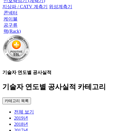
신호측정기 (계측기)
지상파 / CATV 계측기
위성계측기
콘넥터
케이블
공구류
랙(Rack)
기술자 연도별 공사실적
기술자 연도별 공사실적 카테고리
카테고리 목록
전체 보기
2019년
2018년
2017년