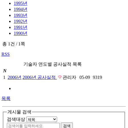
1995년
1994년
1993년
1992년
1991년
1990년
총 1건
/
1쪽
RSS
기술자 연도별 공사실적 목록
N
1
2006년
2006년 공사실적
관리자
05-09
9319
목록
게시물 검색
검색대상
검색