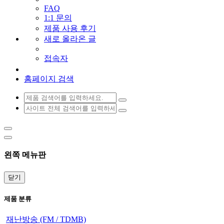
FAQ
1:1 문의
제품 사용 후기
새로 올라온 글
접속자
홈페이지 검색
왼쪽 메뉴판
닫기
제품 분류
재난방송 (FM / TDMB)