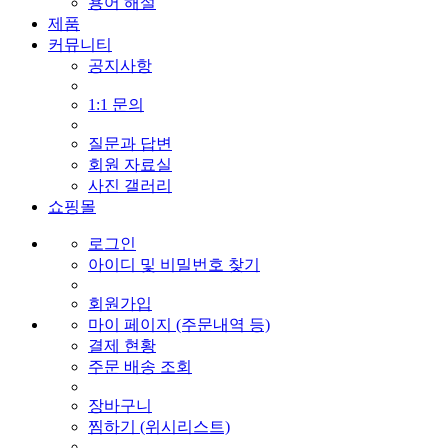
용어 해설
제품
커뮤니티
공지사항
1:1 문의
질문과 답변
회원 자료실
사진 갤러리
쇼핑몰
로그인
아이디 및 비밀번호 찾기
회원가입
마이 페이지 (주문내역 등)
결제 현황
주문 배송 조회
장바구니
찜하기 (위시리스트)