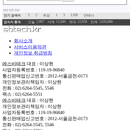
3
2
1
5
LNB
위성
안테나
인기 검색어
5,997
11,649
22,838
5,026,886
오늘
어제
최대
전체
접속자 통계
회사소개
서비스이용약관
개인정보 취급방침
에스비테크
대표 : 이상현
사업자등록번호 : 119-19-96840
통신판매업신고번호 : 2012-서울금천-0173
개인정보관리책임자 : 이상현
전화 : 02) 6264-5545, 5546
팩스 : 02) 6264-5551
에스비테크
대표 : 이상현
개인정보관리책임자 : 이상현
사업자등록번호 : 119-19-96840
통신판매업신고번호 : 2012-서울금천-0173
전화 : 02) 6264-5545, 5546