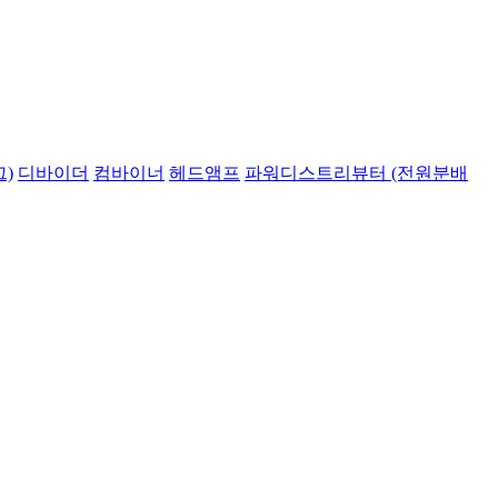
)
디바이더
컴바이너
헤드앰프
파워디스트리뷰터 (전원분배