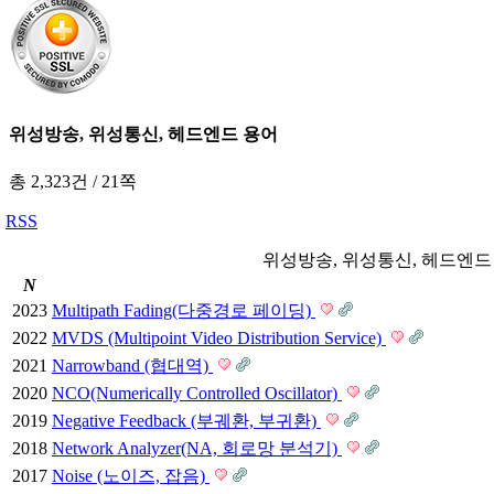
위성방송, 위성통신, 헤드엔드 용어
총 2,323건
/
21쪽
RSS
위성방송, 위성통신, 헤드엔드
N
2023
Multipath Fading(다중경로 페이딩)
2022
MVDS (Multipoint Video Distribution Service)
2021
Narrowband (협대역)
2020
NCO(Numerically Controlled Oscillator)
2019
Negative Feedback (부궤환, 부귀환)
2018
Network Analyzer(NA, 회로망 분석기)
2017
Noise (노이즈, 잡음)