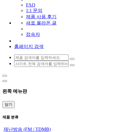
FAQ
1:1 문의
제품 사용 후기
새로 올라온 글
접속자
홈페이지 검색
왼쪽 메뉴판
닫기
제품 분류
재난방송 (FM / TDMB)