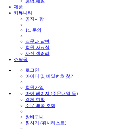
용어 해설
제품
커뮤니티
공지사항
1:1 문의
질문과 답변
회원 자료실
사진 갤러리
쇼핑몰
로그인
아이디 및 비밀번호 찾기
회원가입
마이 페이지 (주문내역 등)
결제 현황
주문 배송 조회
장바구니
찜하기 (위시리스트)