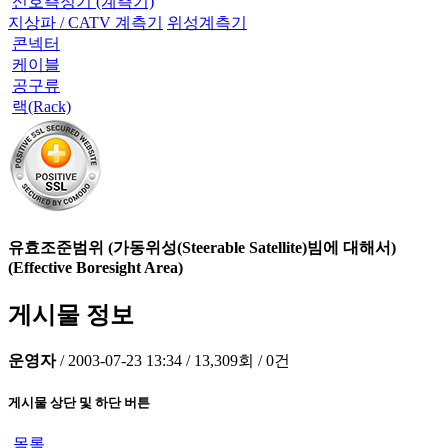
신호측정기 (계측기)
지상파 / CATV 계측기
위성계측기
콘넥터
케이블
공구류
랙(Rack)
유효조준범위 (가동위성(Steerable Satellite)빔에 대해서)
(Effective Boresight Area)
게시물 정보
운영자
/
2003-07-23 13:34
/
13,309회
/
0건
게시물 상단 및 하단 버튼
목록