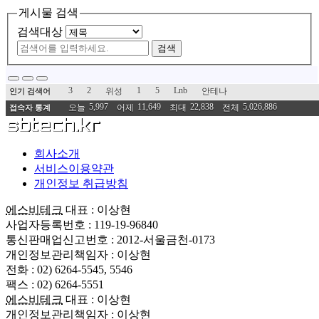
게시물 검색
검색대상
검색
3
2
1
5
Lnb
위성
안테나
인기 검색어
5,997
11,649
22,838
5,026,886
오늘
어제
최대
전체
접속자 통계
회사소개
서비스이용약관
개인정보 취급방침
에스비테크
대표 : 이상현
사업자등록번호 : 119-19-96840
통신판매업신고번호 : 2012-서울금천-0173
개인정보관리책임자 : 이상현
전화 : 02) 6264-5545, 5546
팩스 : 02) 6264-5551
에스비테크
대표 : 이상현
개인정보관리책임자 : 이상현