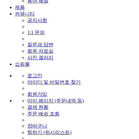
용어 해설
제품
커뮤니티
공지사항
1:1 문의
질문과 답변
회원 자료실
사진 갤러리
쇼핑몰
로그인
아이디 및 비밀번호 찾기
회원가입
마이 페이지 (주문내역 등)
결제 현황
주문 배송 조회
장바구니
찜하기 (위시리스트)