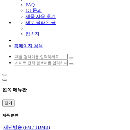
FAQ
1:1 문의
제품 사용 후기
새로 올라온 글
접속자
홈페이지 검색
왼쪽 메뉴판
닫기
제품 분류
재난방송 (FM / TDMB)