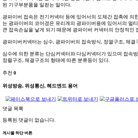
된 기구부분품을 일컫는 말이다.
광파이버 접속은 전기커넥터 등에 있어서의 도체간 접촉에 의한
는 광파이버의 코어경은 유리계의 광파이버용에 있어서의 멀티모드
큰 접속손실을 낳게 되기 때문에 광파이버 커넥터의 안정적인
광파이버커넥터는 심수, 광파이버의 접속방식, 정열구조, 체결
심수에 의한 분류는 단심커넥터와 다심커넥터가 있으며 접속방식
정렬구조, 체결구조의 형태에 따른 분류등이 있다.
추천
0
위성방송, 위성통신, 헤드엔드 용어
댓글 목록
등록된 댓글이 없습니다.
게시물 하단 버튼