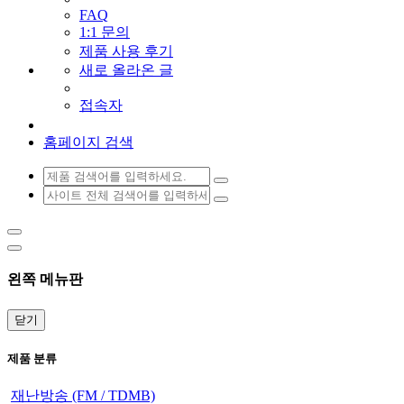
FAQ
1:1 문의
제품 사용 후기
새로 올라온 글
접속자
홈페이지 검색
왼쪽 메뉴판
닫기
제품 분류
재난방송 (FM / TDMB)