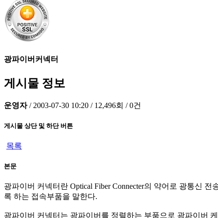
광파이버커넥터
게시물 정보
운영자
/
2003-07-30 10:20
/
12,496회
/
0건
게시물 상단 및 하단 버튼
목록
본문
광파이버 커넥터란 Optical Fiber Connecter의 약
록 하는 접속부품을 말한다.
광파이버 커넥터는 광파이버를 정렬하는 부품으로 광파이버 케