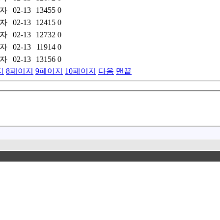
자
02-13
13455
0
자
02-13
12415
0
자
02-13
12732
0
자
02-13
11914
0
자
02-13
13156
0
지
8
페이지
9
페이지
10
페이지
다음
맨끝