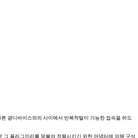
이버와 다른 광디바이스와의 사이에서 반복착탈이 가능한 접속을 하도
 그 플러그끼리를 맞붙여 정렬시키기 위한 어댑터에 의해 구성