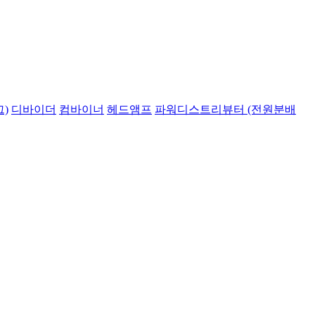
)
디바이더
컴바이너
헤드앰프
파워디스트리뷰터 (전원분배