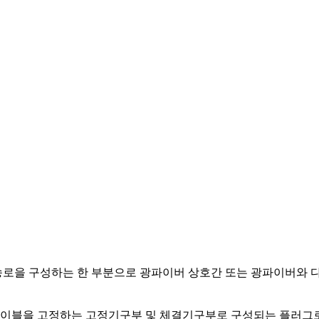
어로 광통신 전송로을 구성하는 한 부분으로 광파이버 상호간 또는 광파
이블을 고정하는 고정기구부 및 체결기구부로 구성되는 플러그로