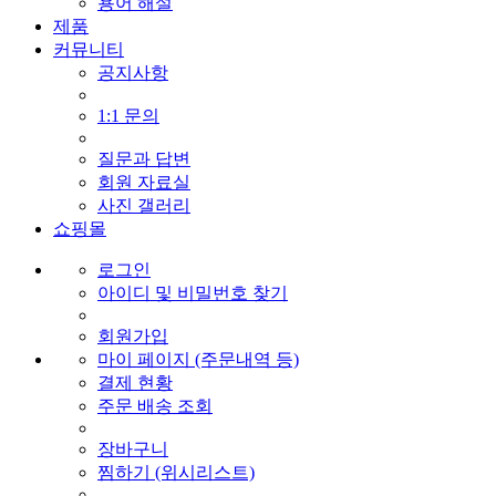
용어 해설
제품
커뮤니티
공지사항
1:1 문의
질문과 답변
회원 자료실
사진 갤러리
쇼핑몰
로그인
아이디 및 비밀번호 찾기
회원가입
마이 페이지 (주문내역 등)
결제 현황
주문 배송 조회
장바구니
찜하기 (위시리스트)