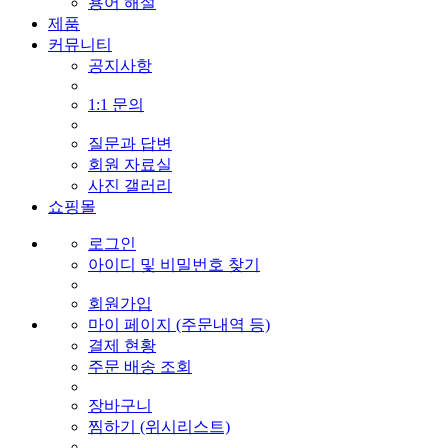
용어 해설
제품
커뮤니티
공지사항
1:1 문의
질문과 답변
회원 자료실
사진 갤러리
쇼핑몰
로그인
아이디 및 비밀번호 찾기
회원가입
마이 페이지 (주문내역 등)
결제 현황
주문 배송 조회
장바구니
찜하기 (위시리스트)