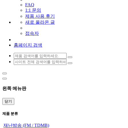
FAQ
1:1 문의
제품 사용 후기
새로 올라온 글
접속자
홈페이지 검색
왼쪽 메뉴판
닫기
제품 분류
재난방송 (FM / TDMB)