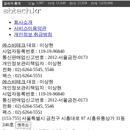
5,997
11,649
22,838
5,026,886
오늘
어제
최대
전체
접속자 통계
회사소개
서비스이용약관
개인정보 취급방침
에스비테크
대표 : 이상현
사업자등록번호 : 119-19-96840
통신판매업신고번호 : 2012-서울금천-0173
개인정보관리책임자 : 이상현
전화 : 02) 6264-5545, 5546
팩스 : 02) 6264-5551
에스비테크
대표 : 이상현
개인정보관리책임자 : 이상현
사업자등록번호 : 119-19-96840
통신판매업신고번호 : 2012-서울금천-0173
전화 : 02) 6264-5545, 5546
팩스 : 02) 6264-5551
[153-755] 서울특별시 금천구 시흥대로 97 시흥유통상가 31동
246호
옛주소