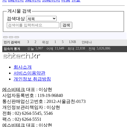
게시물 검색
검색대상
검색
3
2
1
5
LNB
위성
안테나
인기 검색어
5,997
11,649
22,838
5,026,886
오늘
어제
최대
전체
접속자 통계
회사소개
서비스이용약관
개인정보 취급방침
에스비테크
대표 : 이상현
사업자등록번호 : 119-19-96840
통신판매업신고번호 : 2012-서울금천-0173
개인정보관리책임자 : 이상현
전화 : 02) 6264-5545, 5546
팩스 : 02) 6264-5551
에스비테크
대표 : 이상현