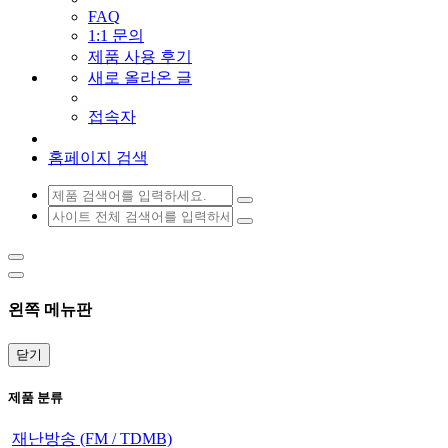
FAQ
1:1 문의
제품 사용 후기
새로 올라온 글
접속자
홈페이지 검색
왼쪽 메뉴판
닫기
제품 분류
재난방송 (FM / TDMB)