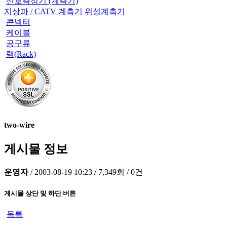
신호측정기 (계측기)
지상파 / CATV 계측기
위성계측기
콘넥터
케이블
공구류
랙(Rack)
two-wire
게시물 정보
운영자
/
2003-08-19 10:23
/
7,349회
/
0건
게시물 상단 및 하단 버튼
목록