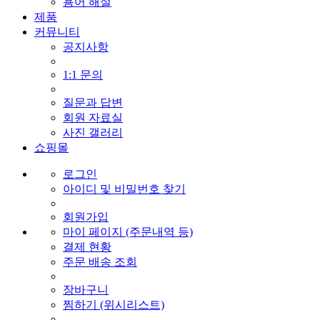
용어 해설
제품
커뮤니티
공지사항
1:1 문의
질문과 답변
회원 자료실
사진 갤러리
쇼핑몰
로그인
아이디 및 비밀번호 찾기
회원가입
마이 페이지 (주문내역 등)
결제 현황
주문 배송 조회
장바구니
찜하기 (위시리스트)