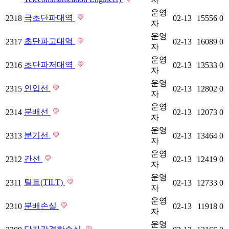
운영
극초단파대역
2318
02-13
15556
0
자
운영
초단파고대역
2317
02-13
16089
0
자
운영
초단파저대역
2316
02-13
13533
0
자
운영
인입선
2315
02-13
12802
0
자
운영
분배선
2314
02-13
12073
0
자
운영
분기선
2313
02-13
13464
0
자
운영
간선
2312
02-13
12419
0
자
운영
틸트(TILT)
2311
02-13
12733
0
자
운영
분배손실
2310
02-13
11918
0
자
운영