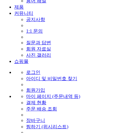
용어 해설
제품
커뮤니티
공지사항
1:1 문의
질문과 답변
회원 자료실
사진 갤러리
쇼핑몰
로그인
아이디 및 비밀번호 찾기
회원가입
마이 페이지 (주문내역 등)
결제 현황
주문 배송 조회
장바구니
찜하기 (위시리스트)