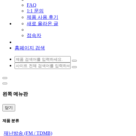
FAQ
1:1 문의
제품 사용 후기
새로 올라온 글
접속자
홈페이지 검색
왼쪽 메뉴판
닫기
제품 분류
재난방송 (FM / TDMB)