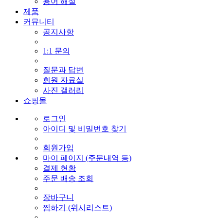
용어 해설
제품
커뮤니티
공지사항
1:1 문의
질문과 답변
회원 자료실
사진 갤러리
쇼핑몰
로그인
아이디 및 비밀번호 찾기
회원가입
마이 페이지 (주문내역 등)
결제 현황
주문 배송 조회
장바구니
찜하기 (위시리스트)