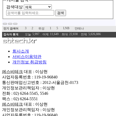
검색대상
검색
3
2
1
5
LNB
위성
안테나
인기 검색어
5,997
11,649
22,838
5,026,886
오늘
어제
최대
전체
접속자 통계
회사소개
서비스이용약관
개인정보 취급방침
에스비테크
대표 : 이상현
사업자등록번호 : 119-19-96840
통신판매업신고번호 : 2012-서울금천-0173
개인정보관리책임자 : 이상현
전화 : 02) 6264-5545, 5546
팩스 : 02) 6264-5551
에스비테크
대표 : 이상현
개인정보관리책임자 : 이상현
사업자등록번호 : 119-19-96840