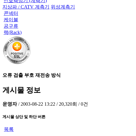
신호측정기 (계측기)
지상파 / CATV 계측기
위성계측기
콘넥터
케이블
공구류
랙(Rack)
오류 검출 부호 재전송 방식
게시물 정보
운영자
/
2003-08-22 13:22
/
20,320회
/
0건
게시물 상단 및 하단 버튼
목록