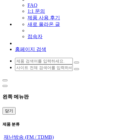
FAQ
1:1 문의
제품 사용 후기
새로 올라온 글
접속자
홈페이지 검색
왼쪽 메뉴판
닫기
제품 분류
재난방송 (FM / TDMB)