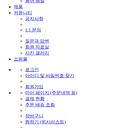
용어 해설
제품
커뮤니티
공지사항
1:1 문의
질문과 답변
회원 자료실
사진 갤러리
쇼핑몰
로그인
아이디 및 비밀번호 찾기
회원가입
마이 페이지 (주문내역 등)
결제 현황
주문 배송 조회
장바구니
찜하기 (위시리스트)