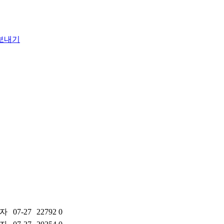
자
07-27
22792
0