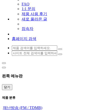
FAQ
1:1 문의
제품 사용 후기
새로 올라온 글
접속자
홈페이지 검색
왼쪽 메뉴판
닫기
제품 분류
재난방송 (FM / TDMB)