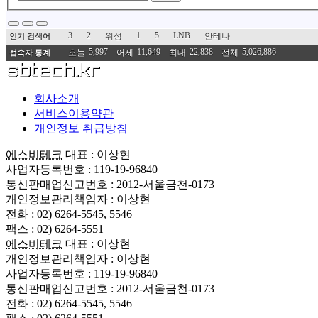
3
2
1
5
LNB
위성
안테나
인기 검색어
5,997
11,649
22,838
5,026,886
오늘
어제
최대
전체
접속자 통계
회사소개
서비스이용약관
개인정보 취급방침
에스비테크
대표 : 이상현
사업자등록번호 : 119-19-96840
통신판매업신고번호 : 2012-서울금천-0173
개인정보관리책임자 : 이상현
전화 : 02) 6264-5545, 5546
팩스 : 02) 6264-5551
에스비테크
대표 : 이상현
개인정보관리책임자 : 이상현
사업자등록번호 : 119-19-96840
통신판매업신고번호 : 2012-서울금천-0173
전화 : 02) 6264-5545, 5546