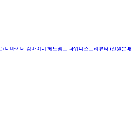
)
디바이더
컴바이너
헤드앰프
파워디스트리뷰터 (전원분배