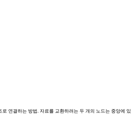
 구조로 연결하는 방법. 자료를 교환하려는 두 개의 노드는 중앙에 