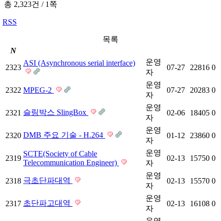
총 2,323건
/
1쪽
RSS
목록
N
운영
ASI (Asynchronous serial interface)
2323
07-27
22816
0
자
운영
2322
MPEG-2
07-27
20283
0
자
운영
슬링박스 SlingBox
2321
02-06
18405
0
자
운영
DMB 주요 기술 - H.264
2320
01-12
23860
0
자
운영
SCTE(Society of Cable
2319
02-13
15750
0
Telecommunication Engineer)
자
운영
극초단파대역
2318
02-13
15570
0
자
운영
초단파고대역
2317
02-13
16108
0
자
운영