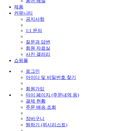
용어 해설
제품
커뮤니티
공지사항
1:1 문의
질문과 답변
회원 자료실
사진 갤러리
쇼핑몰
로그인
아이디 및 비밀번호 찾기
회원가입
마이 페이지 (주문내역 등)
결제 현황
주문 배송 조회
장바구니
찜하기 (위시리스트)