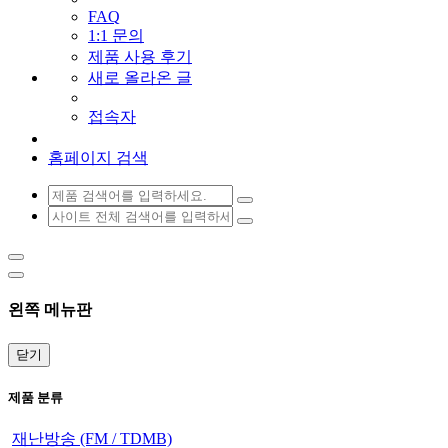
FAQ
1:1 문의
제품 사용 후기
새로 올라온 글
접속자
홈페이지 검색
왼쪽 메뉴판
닫기
제품 분류
재난방송 (FM / TDMB)