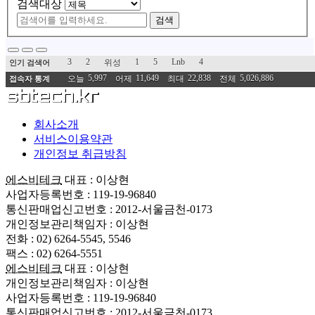
검색대상
검색
3
2
1
5
Lnb
4
위성
인기 검색어
5,997
11,649
22,838
5,026,886
오늘
어제
최대
전체
접속자 통계
회사소개
서비스이용약관
개인정보 취급방침
에스비테크
대표 : 이상현
사업자등록번호 : 119-19-96840
통신판매업신고번호 : 2012-서울금천-0173
개인정보관리책임자 : 이상현
전화 : 02) 6264-5545, 5546
팩스 : 02) 6264-5551
에스비테크
대표 : 이상현
개인정보관리책임자 : 이상현
사업자등록번호 : 119-19-96840
통신판매업신고번호 : 2012-서울금천-0173