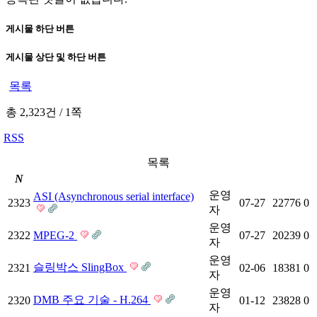
게시물 하단 버튼
게시물 상단 및 하단 버튼
목록
총 2,323건
/
1쪽
RSS
목록
N
운영
ASI (Asynchronous serial interface)
2323
07-27
22776
0
자
운영
2322
MPEG-2
07-27
20239
0
자
운영
슬링박스 SlingBox
2321
02-06
18381
0
자
운영
DMB 주요 기술 - H.264
2320
01-12
23828
0
자