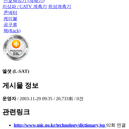
신호측정기 (계측기)
지상파 / CATV 계측기
위성계측기
콘넥터
케이블
공구류
랙(Rack)
엘샛 (L-SAT)
게시물 정보
운영자
/
2003-11-29 09:35
/
20,733회
/
0건
관련링크
http://www.mic.go.kr/technology/dictionary.jsp
92회 연결