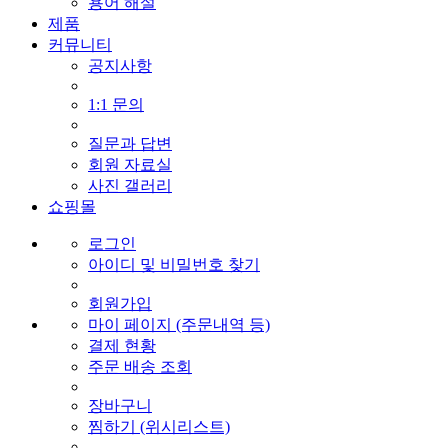
용어 해설
제품
커뮤니티
공지사항
1:1 문의
질문과 답변
회원 자료실
사진 갤러리
쇼핑몰
로그인
아이디 및 비밀번호 찾기
회원가입
마이 페이지 (주문내역 등)
결제 현황
주문 배송 조회
장바구니
찜하기 (위시리스트)