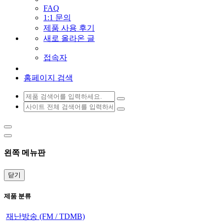
FAQ
1:1 문의
제품 사용 후기
새로 올라온 글
접속자
홈페이지 검색
왼쪽 메뉴판
닫기
제품 분류
재난방송 (FM / TDMB)