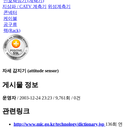
신호측정기 (계측기)
지상파 / CATV 계측기
위성계측기
콘넥터
케이블
공구류
랙(Rack)
자세 감지기 (attitude sensor)
게시물 정보
운영자
/
2003-12-24 23:23
/
9,761회
/
0건
관련링크
http://www.mic.go.kr/technology/dictionary.jsp
136회 연