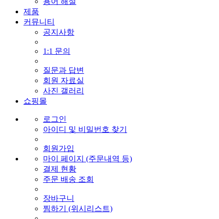
용어 해설
제품
커뮤니티
공지사항
1:1 문의
질문과 답변
회원 자료실
사진 갤러리
쇼핑몰
로그인
아이디 및 비밀번호 찾기
회원가입
마이 페이지 (주문내역 등)
결제 현황
주문 배송 조회
장바구니
찜하기 (위시리스트)