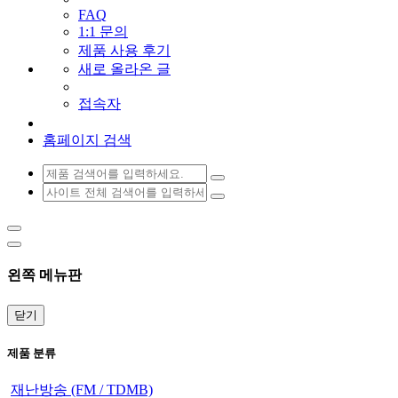
FAQ
1:1 문의
제품 사용 후기
새로 올라온 글
접속자
홈페이지 검색
왼쪽 메뉴판
닫기
제품 분류
재난방송 (FM / TDMB)