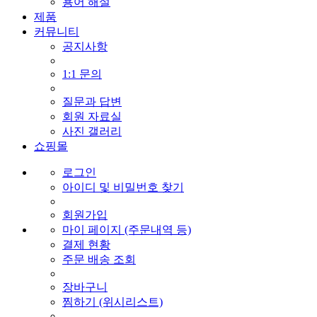
용어 해설
제품
커뮤니티
공지사항
1:1 문의
질문과 답변
회원 자료실
사진 갤러리
쇼핑몰
로그인
아이디 및 비밀번호 찾기
회원가입
마이 페이지 (주문내역 등)
결제 현황
주문 배송 조회
장바구니
찜하기 (위시리스트)