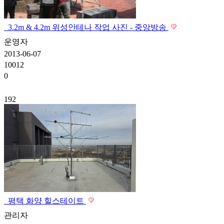
3.2m & 4.2m 위성안테나 작업 사진 - 중앙방송
운영자
2013-06-07
10012
0
192
평택 화양 힐스테이트
관리자