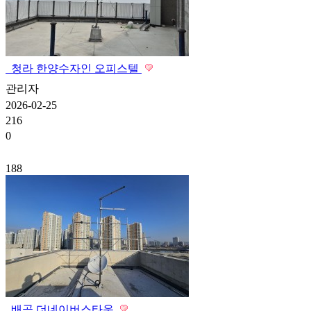
청라 한양수자인 오피스텔
관리자
2026-02-25
216
0
188
배곧 더네이버스타운