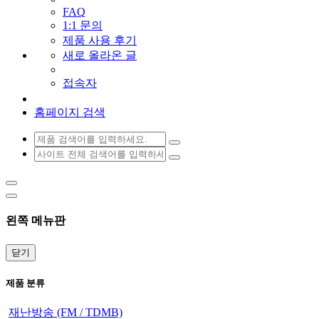
FAQ
1:1 문의
제품 사용 후기
새로 올라온 글
접속자
홈페이지 검색
왼쪽 메뉴판
닫기
제품 분류
재난방송 (FM / TDMB)