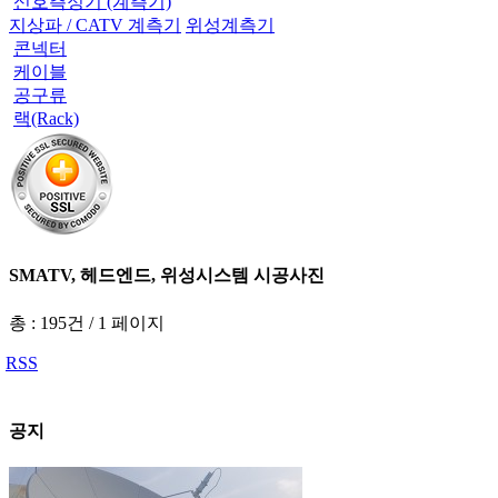
신호측정기 (계측기)
지상파 / CATV 계측기
위성계측기
콘넥터
케이블
공구류
랙(Rack)
SMATV, 헤드엔드, 위성시스템 시공사진
총 : 195건
/
1 페이지
RSS
공지