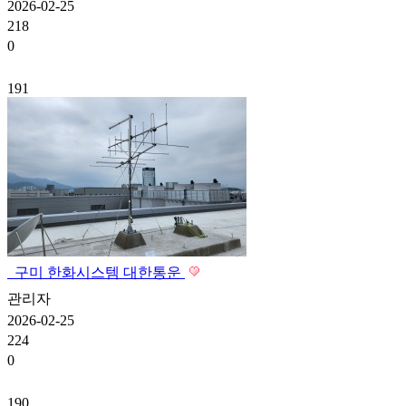
2026-02-25
218
0
191
구미 한화시스템 대한통운
관리자
2026-02-25
224
0
190