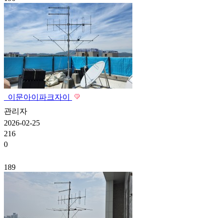
이문아이파크자이
관리자
2026-02-25
216
0
189