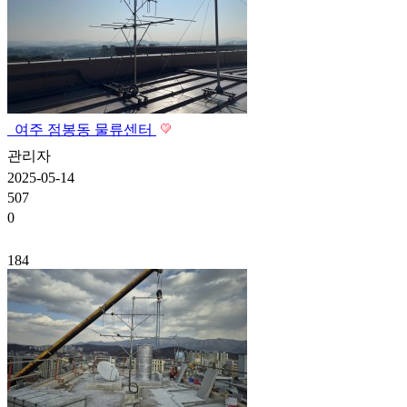
여주 점봉동 물류센터
관리자
2025-05-14
507
0
184