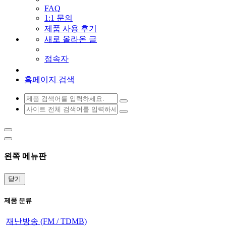
FAQ
1:1 문의
제품 사용 후기
새로 올라온 글
접속자
홈페이지 검색
왼쪽 메뉴판
닫기
제품 분류
재난방송 (FM / TDMB)