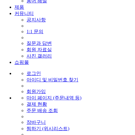
용어 해설
제품
커뮤니티
공지사항
1:1 문의
질문과 답변
회원 자료실
사진 갤러리
쇼핑몰
로그인
아이디 및 비밀번호 찾기
회원가입
마이 페이지 (주문내역 등)
결제 현황
주문 배송 조회
장바구니
찜하기 (위시리스트)