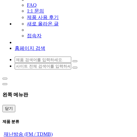
FAQ
1:1 문의
제품 사용 후기
새로 올라온 글
접속자
홈페이지 검색
왼쪽 메뉴판
닫기
제품 분류
재난방송 (FM / TDMB)