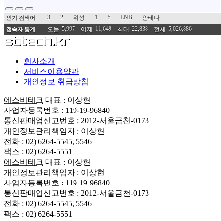
3
2
1
5
LNB
위성
안테나
인기 검색어
5,997
11,649
22,838
5,026,886
오늘
어제
최대
전체
접속자 통계
회사소개
서비스이용약관
개인정보 취급방침
에스비테크
대표 : 이상현
사업자등록번호 : 119-19-96840
통신판매업신고번호 : 2012-서울금천-0173
개인정보관리책임자 : 이상현
전화 : 02) 6264-5545, 5546
팩스 : 02) 6264-5551
에스비테크
대표 : 이상현
개인정보관리책임자 : 이상현
사업자등록번호 : 119-19-96840
통신판매업신고번호 : 2012-서울금천-0173
전화 : 02) 6264-5545, 5546
팩스 : 02) 6264-5551