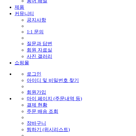
용어 해설
제품
커뮤니티
공지사항
1:1 문의
질문과 답변
회원 자료실
사진 갤러리
쇼핑몰
로그인
아이디 및 비밀번호 찾기
회원가입
마이 페이지 (주문내역 등)
결제 현황
주문 배송 조회
장바구니
찜하기 (위시리스트)