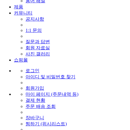
용어 해설
제품
커뮤니티
공지사항
1:1 문의
질문과 답변
회원 자료실
사진 갤러리
쇼핑몰
로그인
아이디 및 비밀번호 찾기
회원가입
마이 페이지 (주문내역 등)
결제 현황
주문 배송 조회
장바구니
찜하기 (위시리스트)