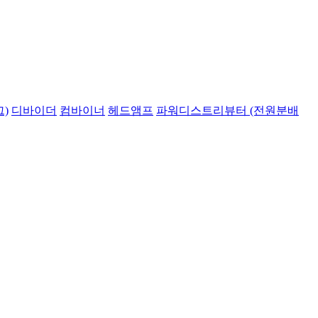
)
디바이더
컴바이너
헤드앰프
파워디스트리뷰터 (전원분배