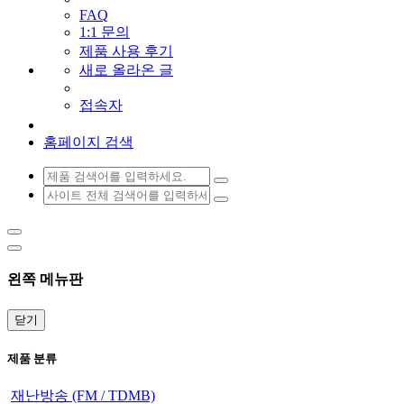
FAQ
1:1 문의
제품 사용 후기
새로 올라온 글
접속자
홈페이지 검색
왼쪽 메뉴판
닫기
제품 분류
재난방송 (FM / TDMB)