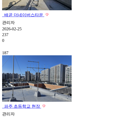
배곧 더네이버스타운
관리자
2026-02-25
237
0
187
파주 초등학교 현장
관리자