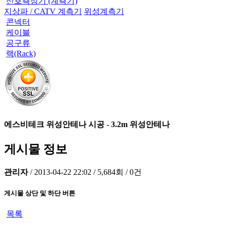
신호측정기 (계측기)
지상파 / CATV 계측기
위성계측기
콘넥터
케이블
공구류
랙(Rack)
에스비테크 위성안테나 시공 - 3.2m 위성안테나
게시물 정보
관리자
/
2013-04-22 22:02
/
5,684회
/
0건
게시물 상단 및 하단 버튼
목록