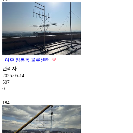
여주 점봉동 물류센터
관리자
2025-05-14
507
0
184