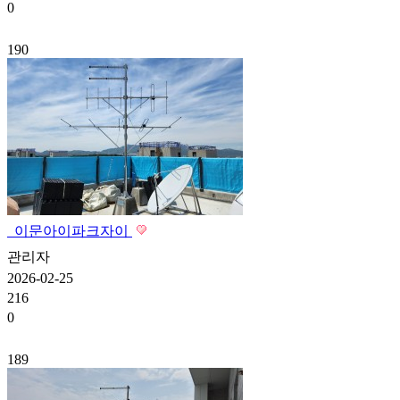
0
190
이문아이파크자이
관리자
2026-02-25
216
0
189