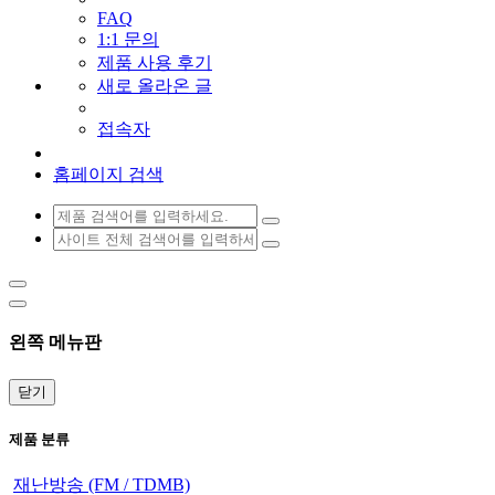
FAQ
1:1 문의
제품 사용 후기
새로 올라온 글
접속자
홈페이지 검색
왼쪽 메뉴판
닫기
제품 분류
재난방송 (FM / TDMB)