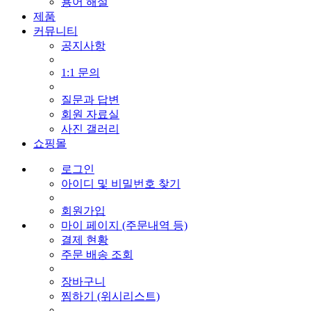
용어 해설
제품
커뮤니티
공지사항
1:1 문의
질문과 답변
회원 자료실
사진 갤러리
쇼핑몰
로그인
아이디 및 비밀번호 찾기
회원가입
마이 페이지 (주문내역 등)
결제 현황
주문 배송 조회
장바구니
찜하기 (위시리스트)