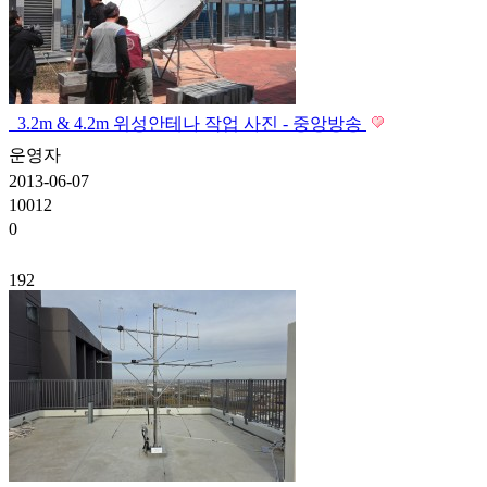
3.2m & 4.2m 위성안테나 작업 사진 - 중앙방송
운영자
2013-06-07
10012
0
192