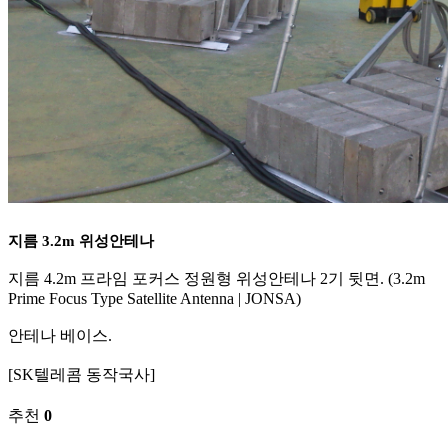
지름 3.2m 위성안테나
지름 4.2m 프라임 포커스 정원형 위성안테나 2기 뒷면. (3.2m
Prime Focus Type Satellite Antenna | JONSA)
안테나 베이스.
[SK텔레콤 동작국사]
추천
0