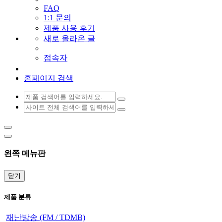
FAQ
1:1 문의
제품 사용 후기
새로 올라온 글
접속자
홈페이지 검색
왼쪽 메뉴판
닫기
제품 분류
재난방송 (FM / TDMB)