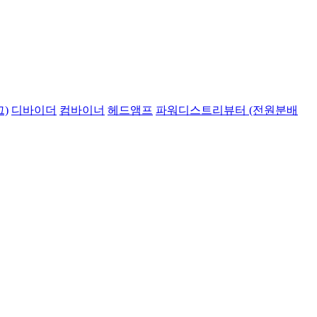
)
디바이더
컴바이너
헤드앰프
파워디스트리뷰터 (전원분배