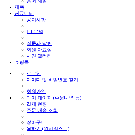
용어 해설
제품
커뮤니티
공지사항
1:1 문의
질문과 답변
회원 자료실
사진 갤러리
쇼핑몰
로그인
아이디 및 비밀번호 찾기
회원가입
마이 페이지 (주문내역 등)
결제 현황
주문 배송 조회
장바구니
찜하기 (위시리스트)