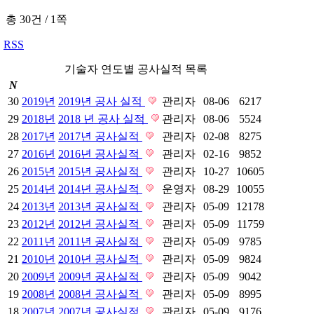
총 30건
/
1쪽
RSS
기술자 연도별 공사실적 목록
N
30
2019년
2019년 공사 실적
관리자
08-06
6217
29
2018년
2018 년 공사 실적
관리자
08-06
5524
28
2017년
2017년 공사실적
관리자
02-08
8275
27
2016년
2016년 공사실적
관리자
02-16
9852
26
2015년
2015년 공사실적
관리자
10-27
10605
25
2014년
2014년 공사실적
운영자
08-29
10055
24
2013년
2013년 공사실적
관리자
05-09
12178
23
2012년
2012년 공사실적
관리자
05-09
11759
22
2011년
2011년 공사실적
관리자
05-09
9785
21
2010년
2010년 공사실적
관리자
05-09
9824
20
2009년
2009년 공사실적
관리자
05-09
9042
19
2008년
2008년 공사실적
관리자
05-09
8995
18
2007년
2007년 공사실적
관리자
05-09
9176