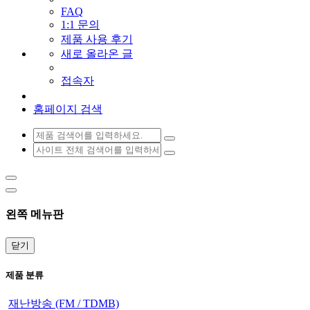
FAQ
1:1 문의
제품 사용 후기
새로 올라온 글
접속자
홈페이지 검색
왼쪽 메뉴판
닫기
제품 분류
재난방송 (FM / TDMB)