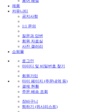
용어 해설
제품
커뮤니티
공지사항
1:1 문의
질문과 답변
회원 자료실
사진 갤러리
쇼핑몰
로그인
아이디 및 비밀번호 찾기
회원가입
마이 페이지 (주문내역 등)
결제 현황
주문 배송 조회
장바구니
찜하기 (위시리스트)