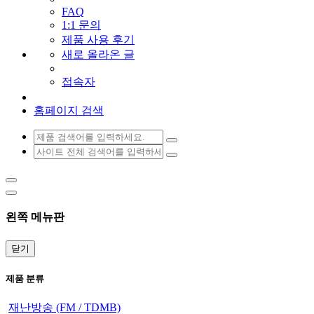
FAQ
1:1 문의
제품 사용 후기
새로 올라온 글
접속자
홈페이지 검색
왼쪽 메뉴판
닫기
제품 분류
재난방송 (FM / TDMB)