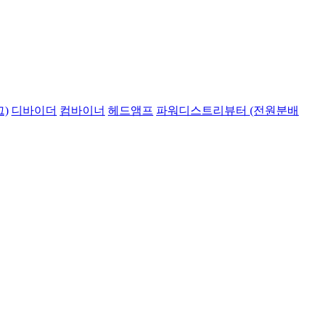
)
디바이더
컴바이너
헤드앰프
파워디스트리뷰터 (전원분배