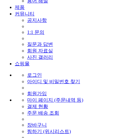
용어 해설
제품
커뮤니티
공지사항
1:1 문의
질문과 답변
회원 자료실
사진 갤러리
쇼핑몰
로그인
아이디 및 비밀번호 찾기
회원가입
마이 페이지 (주문내역 등)
결제 현황
주문 배송 조회
장바구니
찜하기 (위시리스트)