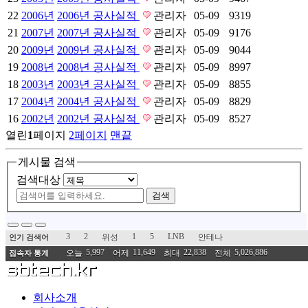
22
2006년
2006년 공사실적
관리자
05-09
9319
21
2007년
2007년 공사실적
관리자
05-09
9176
20
2009년
2009년 공사실적
관리자
05-09
9044
19
2008년
2008년 공사실적
관리자
05-09
8997
18
2003년
2003년 공사실적
관리자
05-09
8855
17
2004년
2004년 공사실적
관리자
05-09
8829
16
2002년
2002년 공사실적
관리자
05-09
8527
열린
1
페이지
2
페이지
맨끝
게시물 검색
검색대상
검색
3
2
1
5
LNB
위성
안테나
인기 검색어
5,997
11,649
22,838
5,026,886
오늘
어제
최대
전체
접속자 통계
회사소개