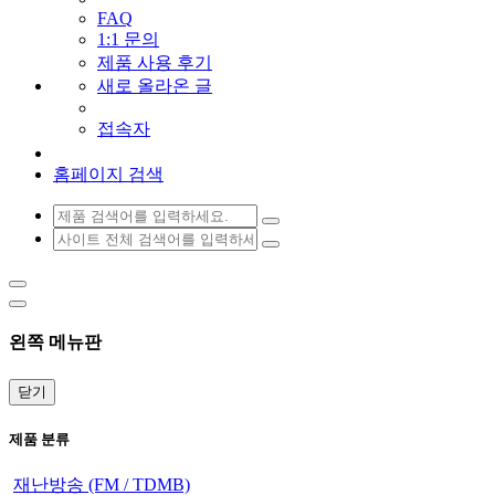
FAQ
1:1 문의
제품 사용 후기
새로 올라온 글
접속자
홈페이지 검색
왼쪽 메뉴판
닫기
제품 분류
재난방송 (FM / TDMB)