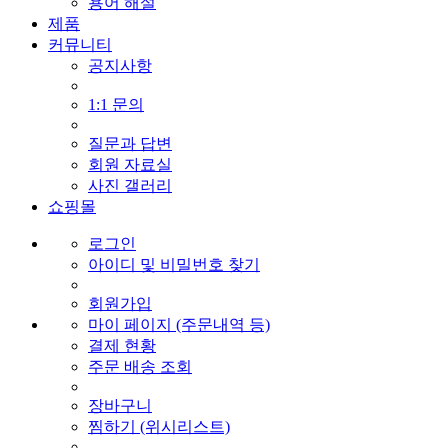
용어 해설
제품
커뮤니티
공지사항
1:1 문의
질문과 답변
회원 자료실
사진 갤러리
쇼핑몰
로그인
아이디 및 비밀번호 찾기
회원가입
마이 페이지 (주문내역 등)
결제 현황
주문 배송 조회
장바구니
찜하기 (위시리스트)