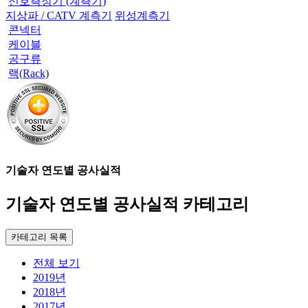
신호측정기 (계측기)
지상파 / CATV 계측기
위성계측기
콘넥터
케이블
공구류
랙(Rack)
기술자 연도별 공사실적
기술자 연도별 공사실적 카테고리
카테고리 목록
전체 보기
2019년
2018년
2017년