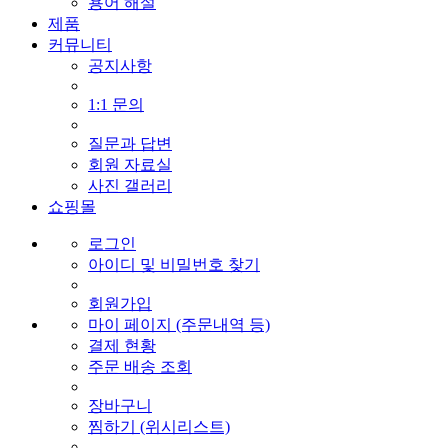
용어 해설
제품
커뮤니티
공지사항
1:1 문의
질문과 답변
회원 자료실
사진 갤러리
쇼핑몰
로그인
아이디 및 비밀번호 찾기
회원가입
마이 페이지 (주문내역 등)
결제 현황
주문 배송 조회
장바구니
찜하기 (위시리스트)