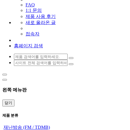
FAQ
1:1 문의
제품 사용 후기
새로 올라온 글
접속자
홈페이지 검색
왼쪽 메뉴판
닫기
제품 분류
재난방송 (FM / TDMB)