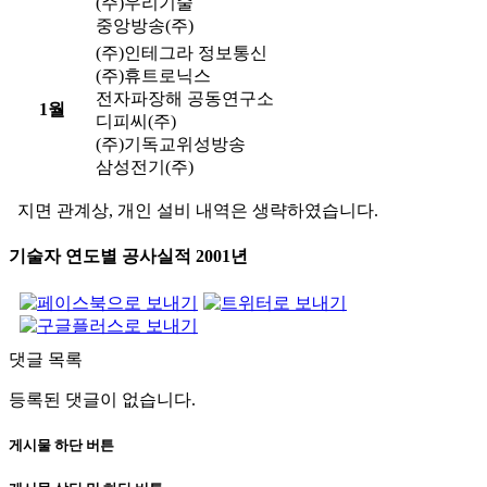
(주)우리기술
중앙방송(주)
(주)인테그라 정보통신
(주)휴트로닉스
전자파장해 공동연구소
1월
디피씨(주)
(주)기독교위성방송
삼성전기(주)
지면 관계상, 개인 설비 내역은 생략하였습니다.
기술자 연도별 공사실적
2001년
댓글 목록
등록된 댓글이 없습니다.
게시물 하단 버튼