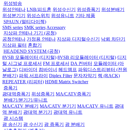
위성방송
위성안테나
LNB/피드혼
위성수신기
위성증폭기
위성분배기
위성분기기
위성스위치
위성유니트
기타 제품
SPAUN (멀티다이젝)
SMS series
SMK series
Accessory
지상파 안테나 기기 (공청)
공청안테나
가정용 안테나
지상파 디지털수신기
낙뢰 차단기
지상파 필터
혼합기
HEADEND SYSTEM (공청)
8VSB 모듈레이터 (디지털)
8VSB 리모듈레이터 (디지털)
디지
털 시그널 프로세서
FM 프로세서
DA 컨버터
모듈레이터 (아
날로그)
디바이더
컴바이너
헤드앰프
파워디스트리뷰터 (전원
분배기)
파워 서프라이
Diplex Filter
문자자막기
렉 (RACK)
REPEATER (리피터)
HDMI Matrix Switcher
증폭기
광대역증폭기
위성증폭기
MA/CATV증폭기
분배기/분기기/유니트
MA/CATV 분배기
MA/CATV 분기기
MA/CATV 유니트
광대
역 분배기
광대역 분기기
광대역 유니트
광 시스템
광 송신기
광 수신기
광 증폭기
광 분배기