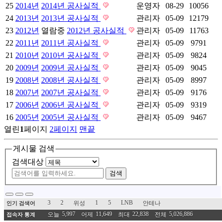
25
2014년
2014년 공사실적
운영자
08-29
10056
24
2013년
2013년 공사실적
관리자
05-09
12179
23
2012년
열람중
2012년 공사실적
관리자
05-09
11763
22
2011년
2011년 공사실적
관리자
05-09
9791
21
2010년
2010년 공사실적
관리자
05-09
9824
20
2009년
2009년 공사실적
관리자
05-09
9045
19
2008년
2008년 공사실적
관리자
05-09
8997
18
2007년
2007년 공사실적
관리자
05-09
9176
17
2006년
2006년 공사실적
관리자
05-09
9319
16
2005년
2005년 공사실적
관리자
05-09
9467
열린
1
페이지
2
페이지
맨끝
게시물 검색
검색대상
검색
3
2
1
5
LNB
위성
안테나
인기 검색어
5,997
11,649
22,838
5,026,886
오늘
어제
최대
전체
접속자 통계