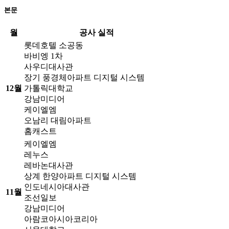
본문
월
공사 실적
롯데호텔 소공동
바비엥 1차
사우디대사관
장기 풍경체아파트 디지털 시스템
12월
가톨릭대학교
강남미디어
케이엘엠
오남리 대림아파트
홈캐스트
케이엘엠
레누스
레바논대사관
상계 한양아파트 디지털 시스템
인도네시아대사관
11월
조선일보
강남미디어
아람코아시아코리아