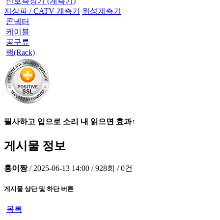
신호측정기 (계측기)
지상파 / CATV 계측기
위성계측기
콘넥터
케이블
공구류
랙(Rack)
필사하고 입으로 소리 내 읽으면 효과↑
게시물 정보
홍이짱
/
2025-06-13 14:00
/
928회
/
0건
게시물 상단 및 하단 버튼
목록