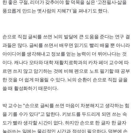
한 좋은 구절, 리더가 갖추어야 할 덕목을 실은 ‘고전필사-삶을
풍요롭게 만드는 옛사람의 지혜
71’
을 펴내기도 했다.
손으로 직접 글씨를 쓰면 뇌의 발달에 큰 도움을 준다는 연구 결
과들은 많다. 글씨를 쓰면서 배우면 읽기도 빨리 배울 뿐 아니라
아이디어를 생각해내고 정보를 얻는 능력이 더 뛰어나다는 것
이다. 캐나다 오타와 대학 재활치료학과의 카차 페더 교수에 따
르면 쓰지 않고 암기하는 것에 비해 펜으로 노트 필기할 때 공부
한 것을 더 쉽게 떠올릴 수 있다. 뇌의 순환이 손으로 직접 글을
쓸 때 활성화하기 때문이다.
박 교수는 "손으로 글씨를 쓰면 마음이 차분해지고 생각하는 힘
을 기를 수가 있다"고 말한다. 키보드를 두드리게 되면 쓰는 속
도가 빨라 생각할 시간이 없다. 하지만 손으로 한 글자 한 글자
눌러쓰는 일에는 물리적인 시간과 정성이 필요하다. 덕분에 손