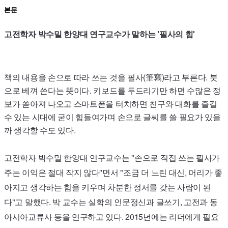
본문
고전학자 박수밀 한양대 연구교수가 말하는 '필사의 힘'
책의 내용을 손으로 따라 쓰는 것을 필사(筆寫)라고 부른다. 붓
으로 베껴 쓴다는 뜻이다. 키보드를 두드리기만 하면 수많은 정
보가 쏟아져 나오고 스마트폰을 터치하면 친구와 대화를 즐길
수 있는 시대에 굳이 힘들여가며 손으로 글씨를 쓸 필요가 있을
까 생각할 수도 있다.
고전학자 박수밀 한양대 연구교수는 "손으로 직접 쓰는 필사가
주는 이익은 절대 작지 않다"면서 "조금 더 느린 대신, 머리가 좋
아지고 생각하는 힘을 키우며 차분한 정서를 갖는 사람이 된
다"고 말했다. 박 교수는 실학의 인문정신과 글쓰기, 고전과 동
아시아교류사 등을 연구하고 있다.
2015
년에는 리더에게 필요