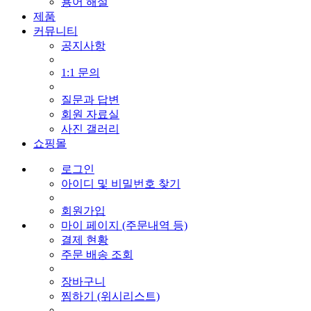
용어 해설
제품
커뮤니티
공지사항
1:1 문의
질문과 답변
회원 자료실
사진 갤러리
쇼핑몰
로그인
아이디 및 비밀번호 찾기
회원가입
마이 페이지 (주문내역 등)
결제 현황
주문 배송 조회
장바구니
찜하기 (위시리스트)