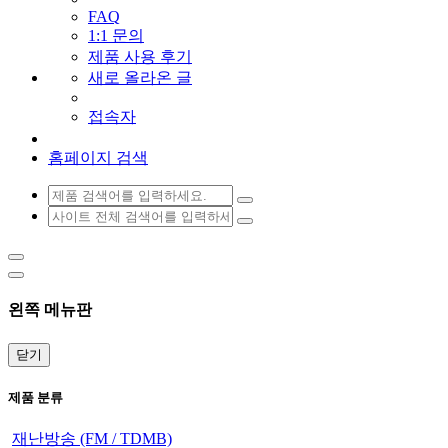
FAQ
1:1 문의
제품 사용 후기
새로 올라온 글
접속자
홈페이지 검색
왼쪽 메뉴판
닫기
제품 분류
재난방송 (FM / TDMB)