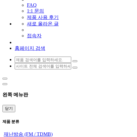
FAQ
1:1 문의
제품 사용 후기
새로 올라온 글
접속자
홈페이지 검색
왼쪽 메뉴판
닫기
제품 분류
재난방송 (FM / TDMB)