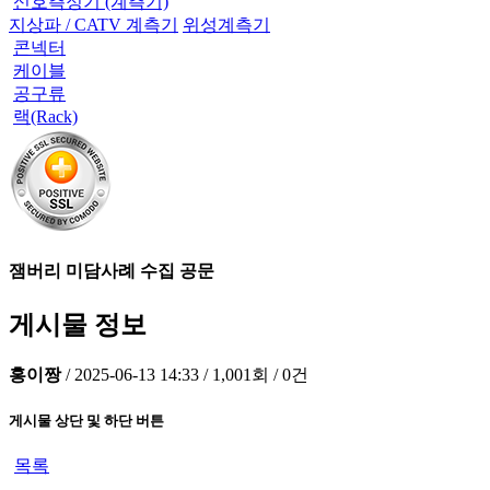
신호측정기 (계측기)
지상파 / CATV 계측기
위성계측기
콘넥터
케이블
공구류
랙(Rack)
잼버리 미담사례 수집 공문
게시물 정보
홍이짱
/
2025-06-13 14:33
/
1,001회
/
0건
게시물 상단 및 하단 버튼
목록