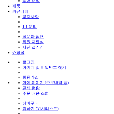
용어 해설
제품
커뮤니티
공지사항
1:1 문의
질문과 답변
회원 자료실
사진 갤러리
쇼핑몰
로그인
아이디 및 비밀번호 찾기
회원가입
마이 페이지 (주문내역 등)
결제 현황
주문 배송 조회
장바구니
찜하기 (위시리스트)