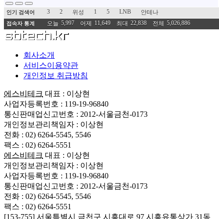
3
2
1
5
LNB
위성
안테나
인기 검색어
5,997
11,649
22,838
5,026,886
오늘
어제
최대
전체
접속자 통계
회사소개
서비스이용약관
개인정보 취급방침
에스비테크
대표 : 이상현
사업자등록번호 : 119-19-96840
통신판매업신고번호 : 2012-서울금천-0173
개인정보관리책임자 : 이상현
전화 : 02) 6264-5545, 5546
팩스 : 02) 6264-5551
에스비테크
대표 : 이상현
개인정보관리책임자 : 이상현
사업자등록번호 : 119-19-96840
통신판매업신고번호 : 2012-서울금천-0173
전화 : 02) 6264-5545, 5546
팩스 : 02) 6264-5551
[153-755] 서울특별시 금천구 시흥대로 97 시흥유통상가 31동