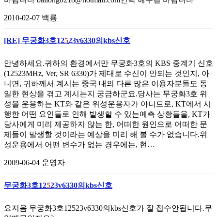
2010-02-07
백룡
[RE] 무궁화3호12
5
23v6330의kbs신호
안녕하세요.귀하의 환경에서만 무궁화3호의 KBS 중계기 신호
(12523MHz, Ver, SR 6330)가 제대로 수신이 안되는 것인지, 아
니면, 귀하께서 계시는 중국 내의 다른 많은 이용자분들도 동
일한 현상을 겪고 계시는지 궁금하군요.당사는 무궁화3호 위
성을 운용하는 KT와 같은 위성운용자가 아니므로, KT에서 시
행한 어떤 요인들로 인해 발생할 수 있는예측 상황들을, KT가
당사에게 미리 제공하지 않는 한, 어떠한 원인으로 어떠한 문
제들이 발생할 것이라는 예상을 미리 해 볼 수가 없습니다.위
성운용에서 어떤 변수가 없는 경우에는, 현…
2009-06-04
운영자
무궁화3호12
5
23v6330의kbs신호
요지음 무궁화3호12523v6330의kbs신호가 잘 접수안됩니다.무