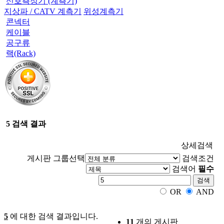
신호측정기 (계측기)
지상파 / CATV 계측기
위성계측기
콘넥터
케이블
공구류
랙(Rack)
5 검색 결과
상세검색
게시판 그룹선택
검색조건
검색어
필수
검색
OR
AND
5
에 대한 검색 결과입니다.
11
개의 게시판