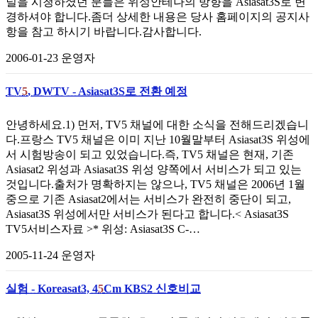
널을 시청하셨던 분들은 위성안테나의 방향을 Asiasat3S로 변
경하셔야 합니다.좀더 상세한 내용은 당사 홈페이지의 공지사
항을 참고 하시기 바랍니다.감사합니다.
2006-01-23
운영자
TV
5
, DWTV - Asiasat3S로 전환 예정
안녕하세요.1) 먼저, TV5 채널에 대한 소식을 전해드리겠습니
다.프랑스 TV5 채널은 이미 지난 10월말부터 Asiasat3S 위성에
서 시험방송이 되고 있었습니다.즉, TV5 채널은 현재, 기존
Asiasat2 위성과 Asiasat3S 위성 양쪽에서 서비스가 되고 있는
것입니다.출처가 명확하지는 않으나, TV5 채널은 2006년 1월
중으로 기존 Asiasat2에서는 서비스가 완전히 중단이 되고,
Asiasat3S 위성에서만 서비스가 된다고 합니다.< Asiasat3S
TV5서비스자료 >* 위성: Asiasat3S C-…
2005-11-24
운영자
실험 - Koreasat3, 4
5
Cm KBS2 신호비교