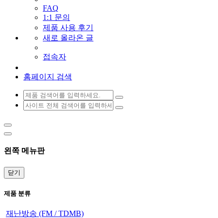
FAQ
1:1 문의
제품 사용 후기
새로 올라온 글
접속자
홈페이지 검색
왼쪽 메뉴판
닫기
제품 분류
재난방송 (FM / TDMB)