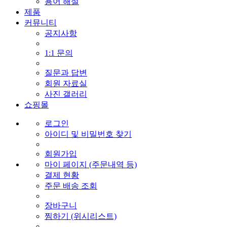
용어 해설
제품
커뮤니티
공지사항
1:1 문의
질문과 답변
회원 자료실
사진 갤러리
쇼핑몰
로그인
아이디 및 비밀번호 찾기
회원가입
마이 페이지 (주문내역 등)
결제 현황
주문 배송 조회
장바구니
찜하기 (위시리스트)