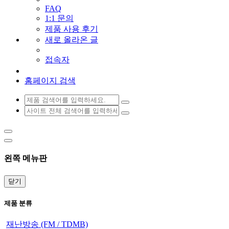
FAQ
1:1 문의
제품 사용 후기
새로 올라온 글
접속자
홈페이지 검색
왼쪽 메뉴판
닫기
제품 분류
재난방송 (FM / TDMB)