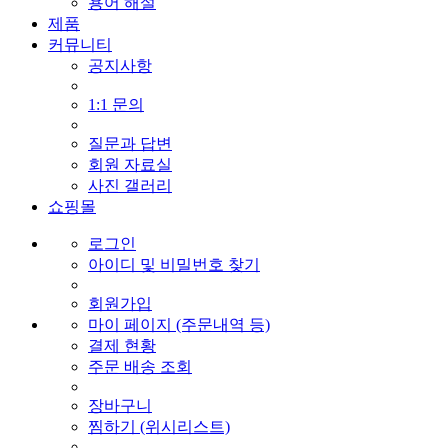
용어 해설
제품
커뮤니티
공지사항
1:1 문의
질문과 답변
회원 자료실
사진 갤러리
쇼핑몰
로그인
아이디 및 비밀번호 찾기
회원가입
마이 페이지 (주문내역 등)
결제 현황
주문 배송 조회
장바구니
찜하기 (위시리스트)