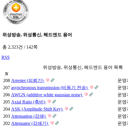
위성방송, 위성통신, 헤드엔드 용어
총 2,323건
/
142쪽
RSS
위성방송, 위성통신, 헤드엔드 용어 목록
N
208
Arrester (피뢰기)
운영
207
asynchronous transmission (비동기 전송)
운영
206
AWGN (additive white gaussian noise)
운영
205
Axial Ratio (축비)
운영
204
ASK (Amplitude Shift Key)
운영
203
Attenuation (감쇄)
운영
202
Attenuator (감쇄기)
운영