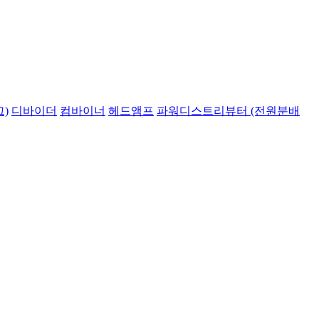
)
디바이더
컴바이너
헤드앰프
파워디스트리뷰터 (전원분배