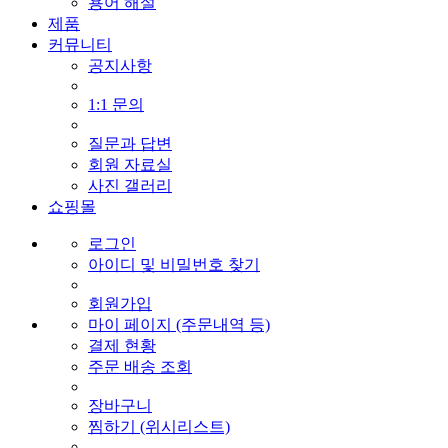
용어 해설
제품
커뮤니티
공지사항
1:1 문의
질문과 답변
회원 자료실
사진 갤러리
쇼핑몰
로그인
아이디 및 비밀번호 찾기
회원가입
마이 페이지 (주문내역 등)
결제 현황
주문 배송 조회
장바구니
찜하기 (위시리스트)