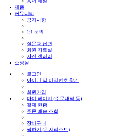
용어 해설
제품
커뮤니티
공지사항
1:1 문의
질문과 답변
회원 자료실
사진 갤러리
쇼핑몰
로그인
아이디 및 비밀번호 찾기
회원가입
마이 페이지 (주문내역 등)
결제 현황
주문 배송 조회
장바구니
찜하기 (위시리스트)