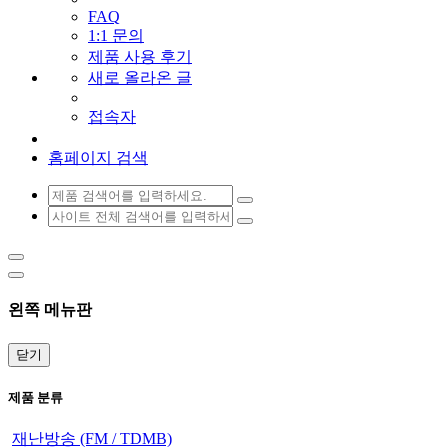
FAQ
1:1 문의
제품 사용 후기
새로 올라온 글
접속자
홈페이지 검색
왼쪽 메뉴판
닫기
제품 분류
재난방송 (FM / TDMB)