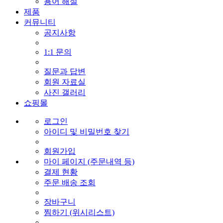
용어 해설
제품
커뮤니티
공지사항
1:1 문의
질문과 답변
회원 자료실
사진 갤러리
쇼핑몰
로그인
아이디 및 비밀번호 찾기
회원가입
마이 페이지 (주문내역 등)
결제 현황
주문 배송 조회
장바구니
찜하기 (위시리스트)