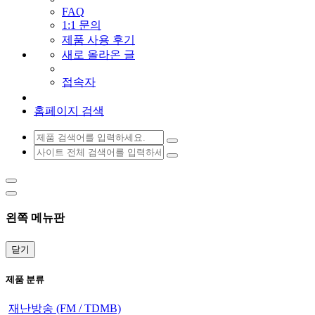
FAQ
1:1 문의
제품 사용 후기
새로 올라온 글
접속자
홈페이지 검색
왼쪽 메뉴판
닫기
제품 분류
재난방송 (FM / TDMB)