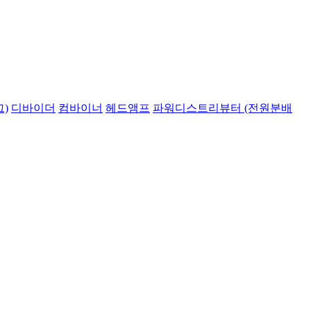
)
디바이더
컴바이너
헤드앰프
파워디스트리뷰터 (전원분배