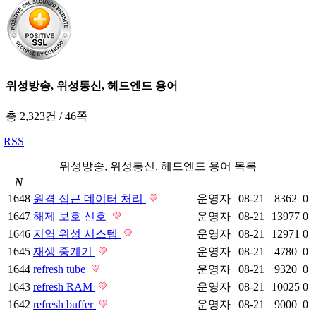
위성방송, 위성통신, 헤드엔드 용어
총 2,323건
/
46쪽
RSS
위성방송, 위성통신, 헤드엔드 용어 목록
N
1648
원격 접근 데이터 처리
운영자
08-21
8362
0
1647
해제 보호 신호
운영자
08-21
13977
0
1646
지역 위성 시스템
운영자
08-21
12971
0
1645
재생 중계기
운영자
08-21
4780
0
1644
refresh tube
운영자
08-21
9320
0
1643
refresh RAM
운영자
08-21
10025
0
1642
refresh buffer
운영자
08-21
9000
0