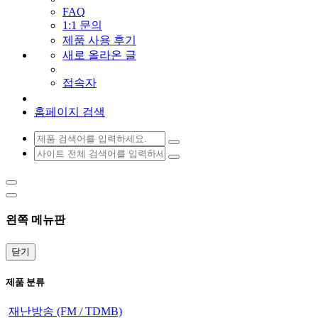
FAQ
1:1 문의
제품 사용 후기
새로 올라온 글
접속자
홈페이지 검색
왼쪽 메뉴판
닫기
제품 분류
재난방송 (FM / TDMB)