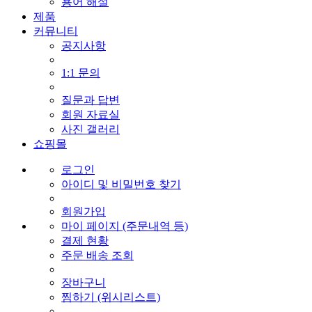
용어 해설
제품
커뮤니티
공지사항
1:1 문의
질문과 답변
회원 자료실
사진 갤러리
쇼핑몰
로그인
아이디 및 비밀번호 찾기
회원가입
마이 페이지 (주문내역 등)
결제 현황
주문 배송 조회
장바구니
찜하기 (위시리스트)