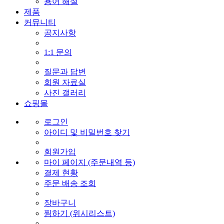
용어 해설
제품
커뮤니티
공지사항
1:1 문의
질문과 답변
회원 자료실
사진 갤러리
쇼핑몰
로그인
아이디 및 비밀번호 찾기
회원가입
마이 페이지 (주문내역 등)
결제 현황
주문 배송 조회
장바구니
찜하기 (위시리스트)