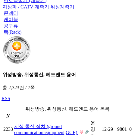
신호측정기 (계측기)
지상파 / CATV 계측기
위성계측기
콘넥터
케이블
공구류
랙(Rack)
위성방송, 위성통신, 헤드엔드 용어
총 2,323건
/
7쪽
RSS
위성방송, 위성통신, 헤드엔드 용어 목록
N
운
지상 통신 장치 (ground
2233
영
12-29
9801
0
communication equipment,GCE)