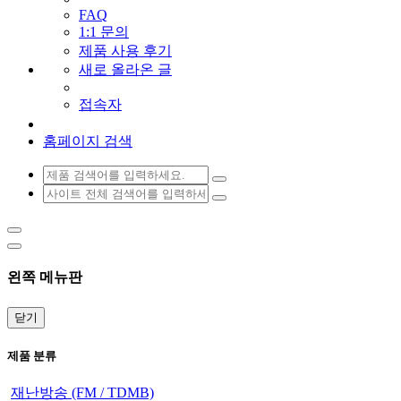
FAQ
1:1 문의
제품 사용 후기
새로 올라온 글
접속자
홈페이지 검색
왼쪽 메뉴판
닫기
제품 분류
재난방송 (FM / TDMB)