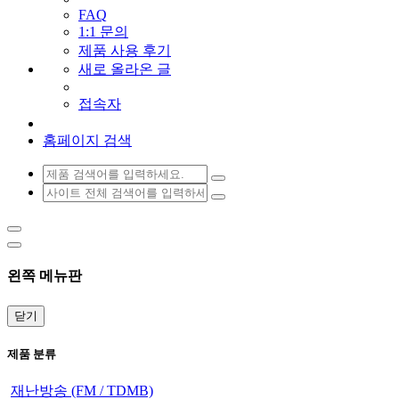
FAQ
1:1 문의
제품 사용 후기
새로 올라온 글
접속자
홈페이지 검색
왼쪽 메뉴판
닫기
제품 분류
재난방송 (FM / TDMB)