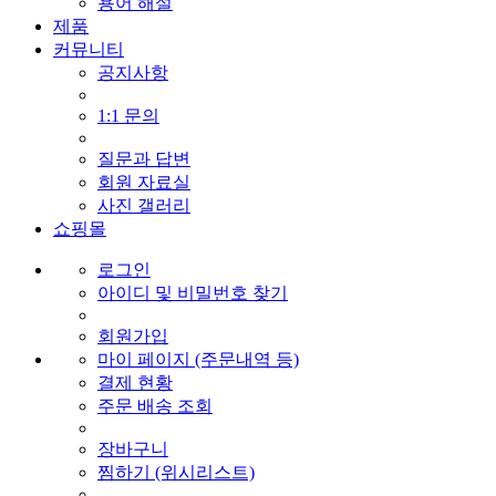
용어 해설
제품
커뮤니티
공지사항
1:1 문의
질문과 답변
회원 자료실
사진 갤러리
쇼핑몰
로그인
아이디 및 비밀번호 찾기
회원가입
마이 페이지 (주문내역 등)
결제 현황
주문 배송 조회
장바구니
찜하기 (위시리스트)