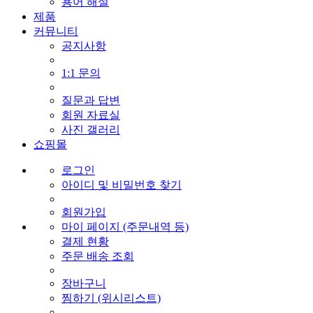
용어 해설
제품
커뮤니티
공지사항
1:1 문의
질문과 답변
회원 자료실
사진 갤러리
쇼핑몰
로그인
아이디 및 비밀번호 찾기
회원가입
마이 페이지 (주문내역 등)
결제 현황
주문 배송 조회
장바구니
찜하기 (위시리스트)