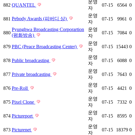
운영
882
QUANTEL
07-15
6564
0
자
운영
Pebody Awards (피버디 상)
881
07-15
9961
0
자
Pyunghwa Broadcasting Corporartion
운영
880
07-15
7084
0
(평화방송)
자
운영
879
PBC (Peace Broadcasting Center)
07-15
15443
0
자
운영
878
Public broadcasting
07-15
6088
0
자
운영
877
Private broadcasting
07-15
7643
0
자
운영
876
Pre-Roll
07-15
4421
0
자
운영
875
Pixel Clone
07-15
7332
0
자
운영
874
Pictureport
07-15
8595
0
자
운영
873
Picturenet
07-15
18379
0
자