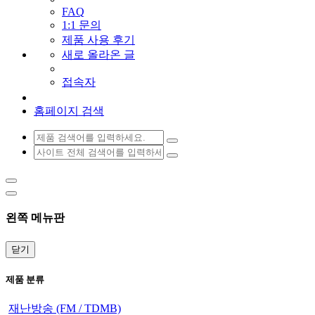
FAQ
1:1 문의
제품 사용 후기
새로 올라온 글
접속자
홈페이지 검색
왼쪽 메뉴판
닫기
제품 분류
재난방송 (FM / TDMB)