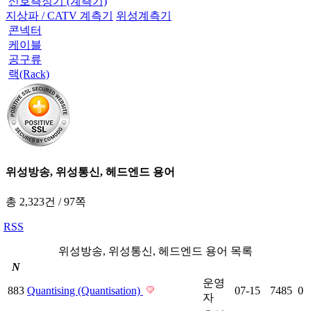
신호측정기 (계측기)
지상파 / CATV 계측기
위성계측기
콘넥터
케이블
공구류
랙(Rack)
위성방송, 위성통신, 헤드엔드 용어
총 2,323건
/
97쪽
RSS
위성방송, 위성통신, 헤드엔드 용어 목록
N
운영
883
Quantising (Quantisation)
07-15
7485
0
자