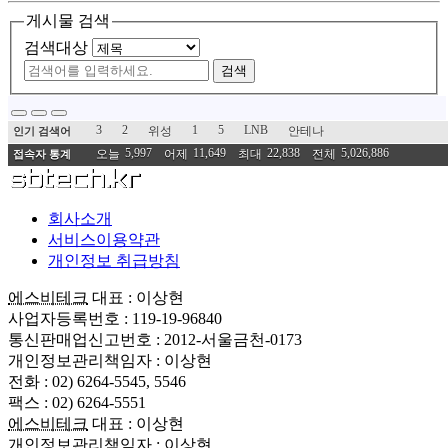
게시물 검색
검색대상
검색
3
2
1
5
LNB
위성
안테나
인기 검색어
5,997
11,649
22,838
5,026,886
오늘
어제
최대
전체
접속자 통계
회사소개
서비스이용약관
개인정보 취급방침
에스비테크
대표 : 이상현
사업자등록번호 : 119-19-96840
통신판매업신고번호 : 2012-서울금천-0173
개인정보관리책임자 : 이상현
전화 : 02) 6264-5545, 5546
팩스 : 02) 6264-5551
에스비테크
대표 : 이상현
개인정보관리책임자 : 이상현