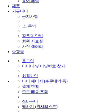
용어 해설
제품
커뮤니티
공지사항
1:1 문의
질문과 답변
회원 자료실
사진 갤러리
쇼핑몰
로그인
아이디 및 비밀번호 찾기
회원가입
마이 페이지 (주문내역 등)
결제 현황
주문 배송 조회
장바구니
찜하기 (위시리스트)