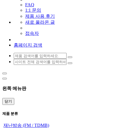
FAQ
1:1 문의
제품 사용 후기
새로 올라온 글
접속자
홈페이지 검색
왼쪽 메뉴판
닫기
제품 분류
재난방송 (FM / TDMB)