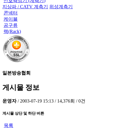
신호측정기 (계측기)
지상파 / CATV 계측기
위성계측기
콘넥터
케이블
공구류
랙(Rack)
일본방송협회
게시물 정보
운영자
/
2003-07-19 15:13
/
14,376회
/
0건
게시물 상단 및 하단 버튼
목록