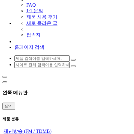
FAQ
1:1 문의
제품 사용 후기
새로 올라온 글
접속자
홈페이지 검색
왼쪽 메뉴판
닫기
제품 분류
재난방송 (FM / TDMB)