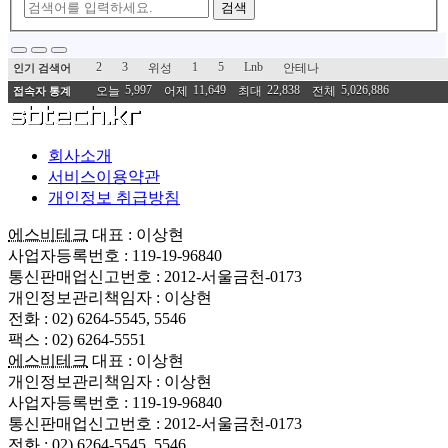
검색
2
3
1
5
Lnb
위성
안테나
인기 검색어
5,997
11,649
22,838
5,026,886
오늘
어제
최대
전체
접속자 통계
회사소개
서비스이용약관
개인정보 취급방침
에스비테크
대표 : 이상현
사업자등록번호 : 119-19-96840
통신판매업신고번호 : 2012-서울금천-0173
개인정보관리책임자 : 이상현
전화 : 02) 6264-5545, 5546
팩스 : 02) 6264-5551
에스비테크
대표 : 이상현
개인정보관리책임자 : 이상현
사업자등록번호 : 119-19-96840
통신판매업신고번호 : 2012-서울금천-0173
전화 : 02) 6264-5545, 5546