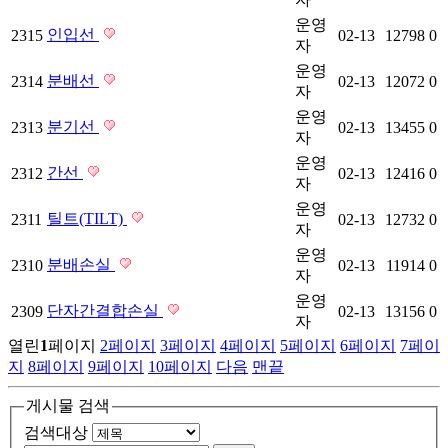
운영
인입선
2315
02-13
12798
0
자
운영
분배선
2314
02-13
12072
0
자
운영
분기선
2313
02-13
13455
0
자
운영
간선
2312
02-13
12416
0
자
운영
틸트(TILT)
2311
02-13
12732
0
자
운영
분배손실
2310
02-13
11914
0
자
운영
단자간결합손실
2309
02-13
13156
0
자
열린
1
페이지
2
페이지
3
페이지
4
페이지
5
페이지
6
페이지
7
페이
지
8
페이지
9
페이지
10
페이지
다음
맨끝
게시물 검색
검색대상