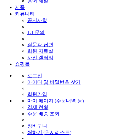
용어 해설
제품
커뮤니티
공지사항
1:1 문의
질문과 답변
회원 자료실
사진 갤러리
쇼핑몰
로그인
아이디 및 비밀번호 찾기
회원가입
마이 페이지 (주문내역 등)
결제 현황
주문 배송 조회
장바구니
찜하기 (위시리스트)