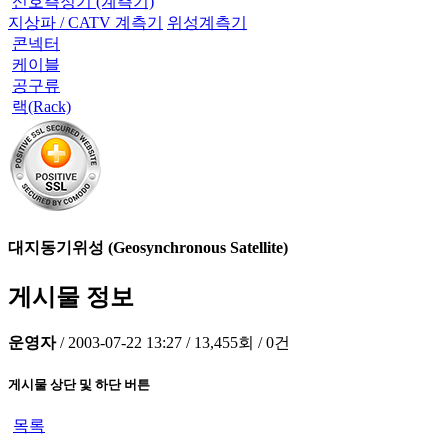
신호측정기 (계측기)
지상파 / CATV 계측기
위성계측기
콘넥터
케이블
공구류
랙(Rack)
대지동기위성 (Geosynchronous Satellite)
게시물 정보
운영자
/
2003-07-22 13:27
/
13,455회
/
0건
게시물 상단 및 하단 버튼
목록