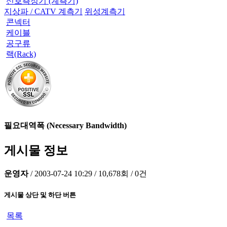
신호측정기 (계측기)
지상파 / CATV 계측기
위성계측기
콘넥터
케이블
공구류
랙(Rack)
필요대역폭 (Necessary Bandwidth)
게시물 정보
운영자
/
2003-07-24 10:29
/
10,678회
/
0건
게시물 상단 및 하단 버튼
목록