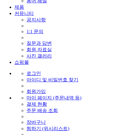
용어 해설
제품
커뮤니티
공지사항
1:1 문의
질문과 답변
회원 자료실
사진 갤러리
쇼핑몰
로그인
아이디 및 비밀번호 찾기
회원가입
마이 페이지 (주문내역 등)
결제 현황
주문 배송 조회
장바구니
찜하기 (위시리스트)