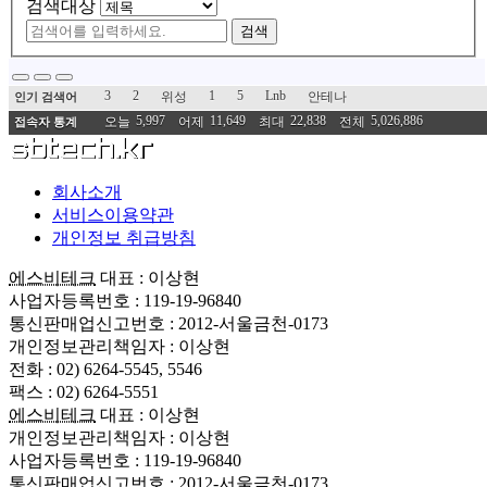
검색대상
검색
3
2
1
5
Lnb
위성
안테나
인기 검색어
5,997
11,649
22,838
5,026,886
오늘
어제
최대
전체
접속자 통계
회사소개
서비스이용약관
개인정보 취급방침
에스비테크
대표 : 이상현
사업자등록번호 : 119-19-96840
통신판매업신고번호 : 2012-서울금천-0173
개인정보관리책임자 : 이상현
전화 : 02) 6264-5545, 5546
팩스 : 02) 6264-5551
에스비테크
대표 : 이상현
개인정보관리책임자 : 이상현
사업자등록번호 : 119-19-96840
통신판매업신고번호 : 2012-서울금천-0173