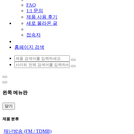
FAQ
1:1 문의
제품 사용 후기
새로 올라온 글
접속자
홈페이지 검색
왼쪽 메뉴판
닫기
제품 분류
재난방송 (FM / TDMB)