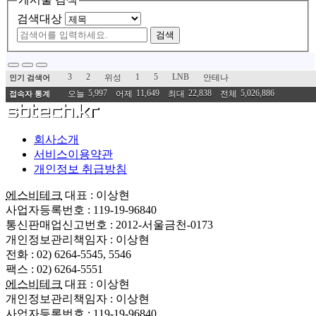
검색대상
검색
3
2
1
5
LNB
위성
안테나
인기 검색어
5,997
11,649
22,838
5,026,886
오늘
어제
최대
전체
접속자 통계
회사소개
서비스이용약관
개인정보 취급방침
에스비테크
대표 : 이상현
사업자등록번호 : 119-19-96840
통신판매업신고번호 : 2012-서울금천-0173
개인정보관리책임자 : 이상현
전화 : 02) 6264-5545, 5546
팩스 : 02) 6264-5551
에스비테크
대표 : 이상현
개인정보관리책임자 : 이상현
사업자등록번호 : 119-19-96840