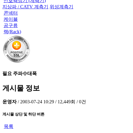
신호측정기 (계측기)
지상파 / CATV 계측기
위성계측기
콘넥터
케이블
공구류
랙(Rack)
필요 주파수대폭
게시물 정보
운영자
/
2003-07-24 10:29
/
12,449회
/
0건
게시물 상단 및 하단 버튼
목록