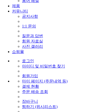
용어 해설
제품
커뮤니티
공지사항
1:1 문의
질문과 답변
회원 자료실
사진 갤러리
쇼핑몰
로그인
아이디 및 비밀번호 찾기
회원가입
마이 페이지 (주문내역 등)
결제 현황
주문 배송 조회
장바구니
찜하기 (위시리스트)