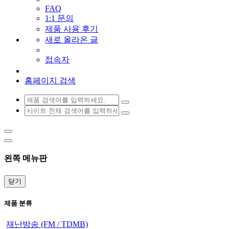
FAQ
1:1 문의
제품 사용 후기
새로 올라온 글
접속자
홈페이지 검색
왼쪽 메뉴판
닫기
제품 분류
재난방송 (FM / TDMB)