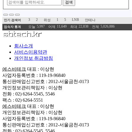
검색
3
2
1
5
LNB
위성
안테나
인기 검색어
5,997
11,649
22,838
5,026,886
오늘
어제
최대
전체
접속자 통계
회사소개
서비스이용약관
개인정보 취급방침
에스비테크
대표 : 이상현
사업자등록번호 : 119-19-96840
통신판매업신고번호 : 2012-서울금천-0173
개인정보관리책임자 : 이상현
전화 : 02) 6264-5545, 5546
팩스 : 02) 6264-5551
에스비테크
대표 : 이상현
개인정보관리책임자 : 이상현
사업자등록번호 : 119-19-96840
통신판매업신고번호 : 2012-서울금천-0173
전화 : 02) 6264-5545, 5546