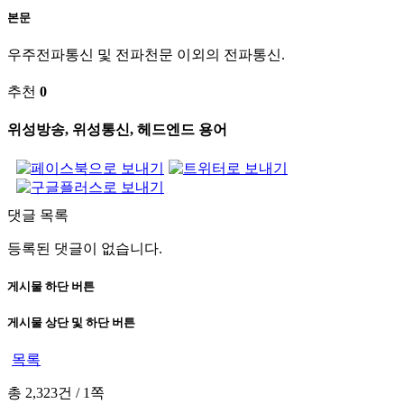
본문
우주전파통신 및 전파천문 이외의 전파통신.
추천
0
위성방송, 위성통신, 헤드엔드 용어
댓글 목록
등록된 댓글이 없습니다.
게시물 하단 버튼
게시물 상단 및 하단 버튼
목록
총 2,323건
/
1쪽