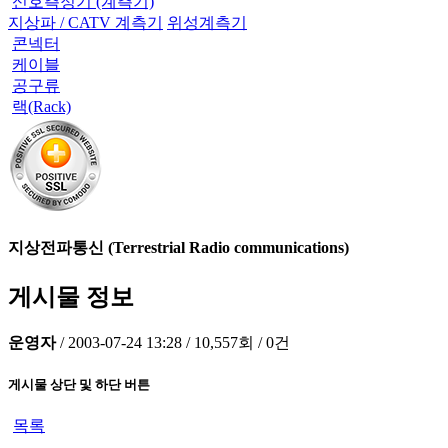
신호측정기 (계측기)
지상파 / CATV 계측기
위성계측기
콘넥터
케이블
공구류
랙(Rack)
지상전파통신 (Terrestrial Radio communications)
게시물 정보
운영자
/
2003-07-24 13:28
/
10,557회
/
0건
게시물 상단 및 하단 버튼
목록