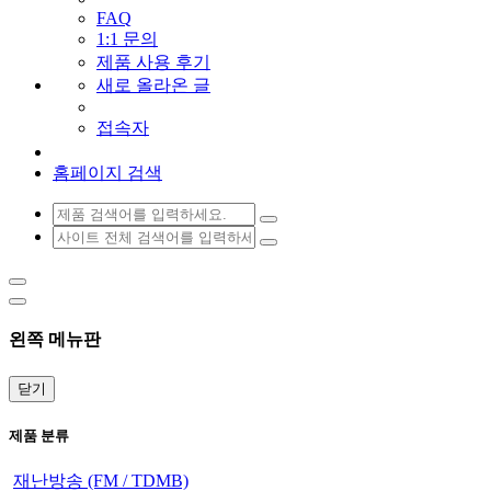
FAQ
1:1 문의
제품 사용 후기
새로 올라온 글
접속자
홈페이지 검색
왼쪽 메뉴판
닫기
제품 분류
재난방송 (FM / TDMB)