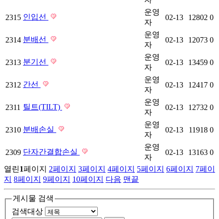
운영
인입선
2315
02-13
12802
0
자
운영
분배선
2314
02-13
12073
0
자
운영
분기선
2313
02-13
13459
0
자
운영
간선
2312
02-13
12417
0
자
운영
틸트(TILT)
2311
02-13
12732
0
자
운영
분배손실
2310
02-13
11918
0
자
운영
단자간결합손실
2309
02-13
13163
0
자
열린
1
페이지
2
페이지
3
페이지
4
페이지
5
페이지
6
페이지
7
페이
지
8
페이지
9
페이지
10
페이지
다음
맨끝
게시물 검색
검색대상