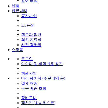
용어 해설
제품
커뮤니티
공지사항
1:1 문의
질문과 답변
회원 자료실
사진 갤러리
쇼핑몰
로그인
아이디 및 비밀번호 찾기
회원가입
마이 페이지 (주문내역 등)
결제 현황
주문 배송 조회
장바구니
찜하기 (위시리스트)