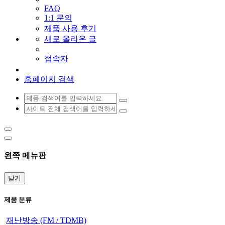
FAQ
1:1 문의
제품 사용 후기
새로 올라온 글
접속자
홈페이지 검색
왼쪽 메뉴판
닫기
제품 분류
재난방송 (FM / TDMB)