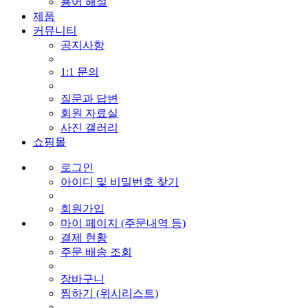
용어 해설
제품
커뮤니티
공지사항
1:1 문의
질문과 답변
회원 자료실
사진 갤러리
쇼핑몰
로그인
아이디 및 비밀번호 찾기
회원가입
마이 페이지 (주문내역 등)
결제 현황
주문 배송 조회
장바구니
찜하기 (위시리스트)