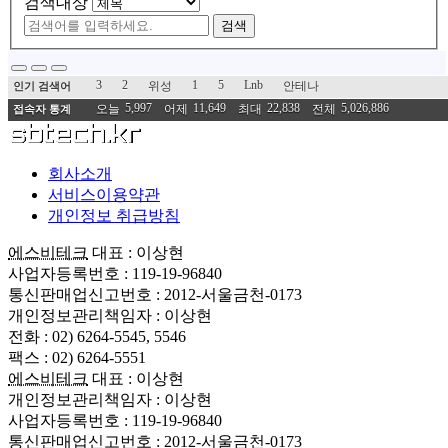
검색대상
검색
3
2
1
5
Lnb
위성
안테나
인기 검색어
5,997
11,649
22,838
5,026,886
오늘
어제
최대
전체
접속자 통계
회사소개
서비스이용약관
개인정보 취급방침
에스비테크
대표 : 이상현
사업자등록번호 : 119-19-96840
통신판매업신고번호 : 2012-서울금천-0173
개인정보관리책임자 : 이상현
전화 : 02) 6264-5545, 5546
팩스 : 02) 6264-5551
에스비테크
대표 : 이상현
개인정보관리책임자 : 이상현
사업자등록번호 : 119-19-96840
통신판매업신고번호 : 2012-서울금천-0173