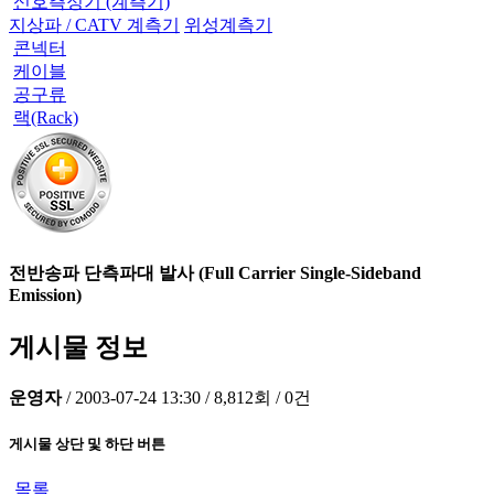
신호측정기 (계측기)
지상파 / CATV 계측기
위성계측기
콘넥터
케이블
공구류
랙(Rack)
전반송파 단측파대 발사 (Full Carrier Single-Sideband
Emission)
게시물 정보
운영자
/
2003-07-24 13:30
/
8,812회
/
0건
게시물 상단 및 하단 버튼
목록