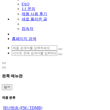
FAQ
1:1 문의
제품 사용 후기
새로 올라온 글
접속자
홈페이지 검색
왼쪽 메뉴판
닫기
제품 분류
재난방송 (FM / TDMB)