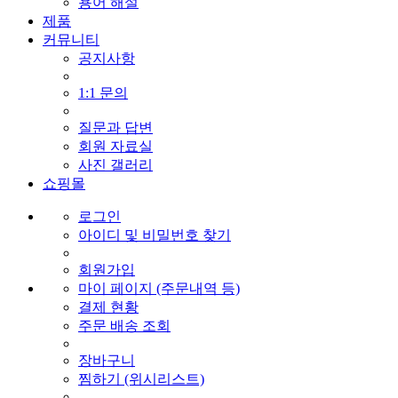
용어 해설
제품
커뮤니티
공지사항
1:1 문의
질문과 답변
회원 자료실
사진 갤러리
쇼핑몰
로그인
아이디 및 비밀번호 찾기
회원가입
마이 페이지 (주문내역 등)
결제 현황
주문 배송 조회
장바구니
찜하기 (위시리스트)