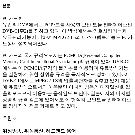
본문
PC카드란-
유럽의 DVB에서는 PC카드를 사용한 보안 모듈 인터페이스인
DVB-CI주2)를 정하고 있다. 이 방식에서는 암호처리기능과
요금관리기능이 더하여 MPEG2 TS의 디스크램블기능도 PC카
드상에 설치되어있다.
PC카드의 국제규격으로서는 PCMCIA(Personal Computer
Memory Card International Association)의 규격이 있다. DVB-CI
에서는 이 PCMCIA규격의 물리층을 이용하여 유료방식기능
을 실현하기 위한 상위층 규격을 독자적으로 정하고 있다. 이
DVB-CI에서는 MPEG2 TS의 입출력단자를 갖추고 있기 때문
에 유료방식으로서의 이용뿐만 아니라 범용의 디지털신호 입
출력포트로서 이용하는 움직임도 보인다. 일본에서의 디지털
방송의 규격 검토에 있어서도 이 형식의 보안모듈 인터페이스
를 장래적인 검토 과제로 하고 있다.
추천
0
위성방송, 위성통신, 헤드엔드 용어