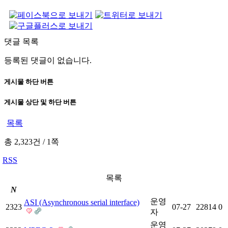
댓글 목록
등록된 댓글이 없습니다.
게시물 하단 버튼
게시물 상단 및 하단 버튼
목록
총 2,323건
/
1쪽
RSS
목록
N
운영
ASI (Asynchronous serial interface)
2323
07-27
22814
0
자
운영