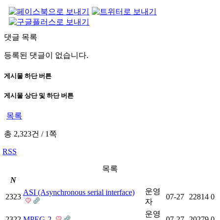
댓글 목록
등록된 댓글이 없습니다.
게시물 하단 버튼
게시물 상단 및 하단 버튼
목록
총 2,323건
/
1쪽
RSS
목록
N
운영
ASI (Asynchronous serial interface)
2323
07-27
22814
0
자
운영
2322
MPEG-2
07-27
20279
0