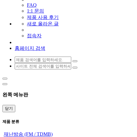
FAQ
1:1 문의
제품 사용 후기
새로 올라온 글
접속자
홈페이지 검색
왼쪽 메뉴판
닫기
제품 분류
재난방송 (FM / TDMB)