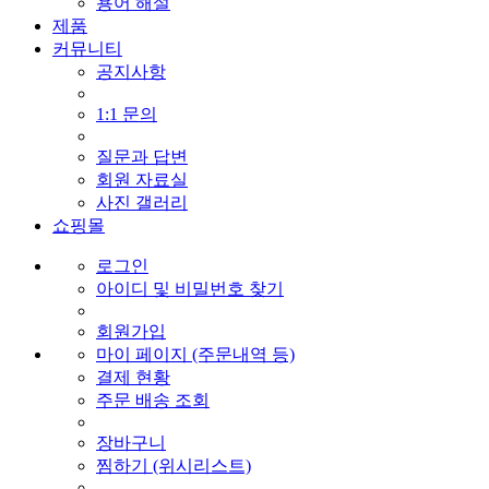
용어 해설
제품
커뮤니티
공지사항
1:1 문의
질문과 답변
회원 자료실
사진 갤러리
쇼핑몰
로그인
아이디 및 비밀번호 찾기
회원가입
마이 페이지 (주문내역 등)
결제 현황
주문 배송 조회
장바구니
찜하기 (위시리스트)