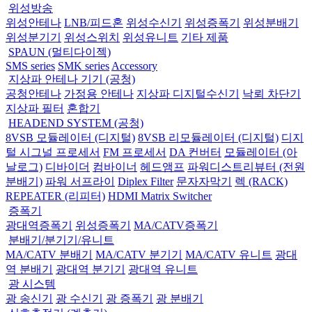
위성방송
위성안테나
LNB/피드혼
위성수신기
위성증폭기
위성분배기
위성분기기
위성스위치
위성유니트
기타 제품
SPAUN (멀티다이젝)
SMS series
SMK series
Accessory
지상파 안테나 기기 (공청)
공청안테나
가정용 안테나
지상파 디지털수신기
낙뢰 차단기
지상파 필터
혼합기
HEADEND SYSTEM (공청)
8VSB 모듈레이터 (디지털)
8VSB 리모듈레이터 (디지털)
디지
털 시그널 프로세서
FM 프로세서
DA 컨버터
모듈레이터 (아
날로그)
디바이더
컴바이너
헤드앰프
파워디스트리뷰터 (전원
분배기)
파워 서프라이
Diplex Filter
문자자막기
렉 (RACK)
REPEATER (리피터)
HDMI Matrix Switcher
증폭기
광대역증폭기
위성증폭기
MA/CATV증폭기
분배기/분기기/유니트
MA/CATV 분배기
MA/CATV 분기기
MA/CATV 유니트
광대
역 분배기
광대역 분기기
광대역 유니트
광 시스템
광 송신기
광 수신기
광 증폭기
광 분배기