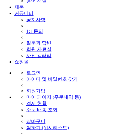
용어 해설
제품
커뮤니티
공지사항
1:1 문의
질문과 답변
회원 자료실
사진 갤러리
쇼핑몰
로그인
아이디 및 비밀번호 찾기
회원가입
마이 페이지 (주문내역 등)
결제 현황
주문 배송 조회
장바구니
찜하기 (위시리스트)