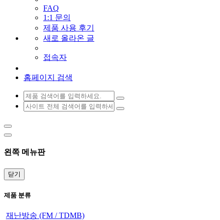
FAQ
1:1 문의
제품 사용 후기
새로 올라온 글
접속자
홈페이지 검색
왼쪽 메뉴판
닫기
제품 분류
재난방송 (FM / TDMB)