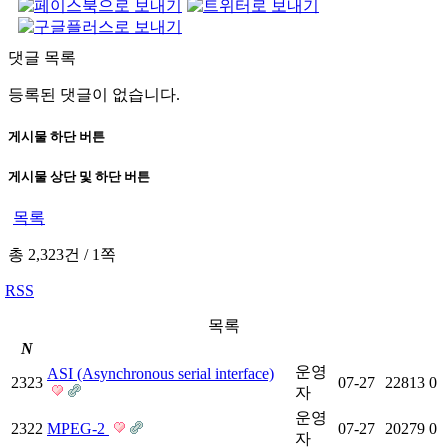
댓글 목록
등록된 댓글이 없습니다.
게시물 하단 버튼
게시물 상단 및 하단 버튼
목록
총 2,323건
/
1쪽
RSS
목록
N
운영
ASI (Asynchronous serial interface)
2323
07-27
22813
0
자
운영
2322
MPEG-2
07-27
20279
0
자