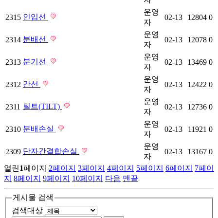
운영
인입선
2315
02-13
12804
0
자
운영
분배선
2314
02-13
12078
0
자
운영
분기선
2313
02-13
13469
0
자
운영
간선
2312
02-13
12422
0
자
운영
틸트(TILT)
2311
02-13
12736
0
자
운영
분배손실
2310
02-13
11921
0
자
운영
단자간결합손실
2309
02-13
13167
0
자
열린
1
페이지
2
페이지
3
페이지
4
페이지
5
페이지
6
페이지
7
페이
지
8
페이지
9
페이지
10
페이지
다음
맨끝
게시물 검색
검색대상