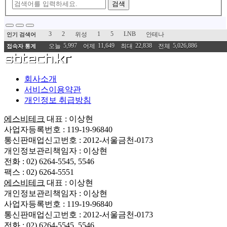
검색
3
2
1
5
LNB
위성
안테나
인기 검색어
5,997
11,649
22,838
5,026,886
오늘
어제
최대
전체
접속자 통계
회사소개
서비스이용약관
개인정보 취급방침
에스비테크
대표 : 이상현
사업자등록번호 : 119-19-96840
통신판매업신고번호 : 2012-서울금천-0173
개인정보관리책임자 : 이상현
전화 : 02) 6264-5545, 5546
팩스 : 02) 6264-5551
에스비테크
대표 : 이상현
개인정보관리책임자 : 이상현
사업자등록번호 : 119-19-96840
통신판매업신고번호 : 2012-서울금천-0173
전화 : 02) 6264-5545, 5546