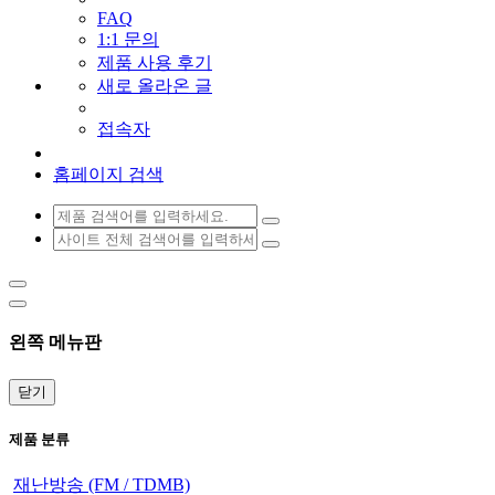
FAQ
1:1 문의
제품 사용 후기
새로 올라온 글
접속자
홈페이지 검색
왼쪽 메뉴판
닫기
제품 분류
재난방송 (FM / TDMB)