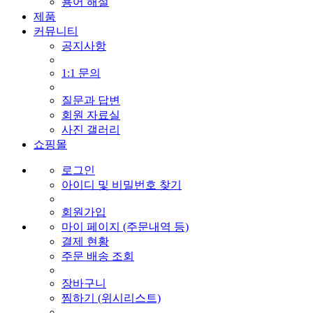
용어 해설
제품
커뮤니티
공지사항
1:1 문의
질문과 답변
회원 자료실
사진 갤러리
쇼핑몰
로그인
아이디 및 비밀번호 찾기
회원가입
마이 페이지 (주문내역 등)
결제 현황
주문 배송 조회
장바구니
찜하기 (위시리스트)