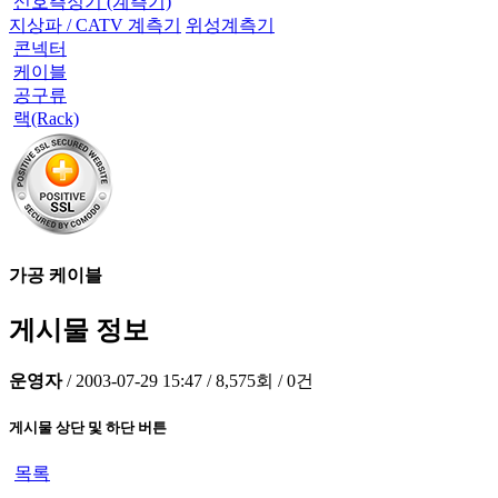
신호측정기 (계측기)
지상파 / CATV 계측기
위성계측기
콘넥터
케이블
공구류
랙(Rack)
가공 케이블
게시물 정보
운영자
/
2003-07-29 15:47
/
8,575회
/
0건
게시물 상단 및 하단 버튼
목록