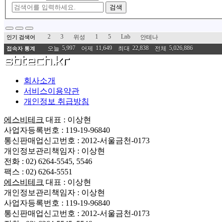
검색
2
3
1
5
Lnb
위성
안테나
인기 검색어
5,997
11,649
22,838
5,026,886
오늘
어제
최대
전체
접속자 통계
회사소개
서비스이용약관
개인정보 취급방침
에스비테크
대표 : 이상현
사업자등록번호 : 119-19-96840
통신판매업신고번호 : 2012-서울금천-0173
개인정보관리책임자 : 이상현
전화 : 02) 6264-5545, 5546
팩스 : 02) 6264-5551
에스비테크
대표 : 이상현
개인정보관리책임자 : 이상현
사업자등록번호 : 119-19-96840
통신판매업신고번호 : 2012-서울금천-0173