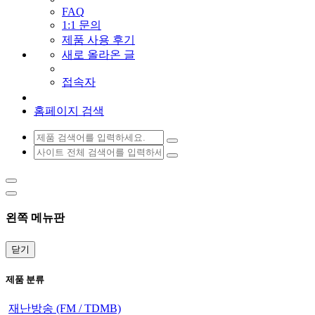
FAQ
1:1 문의
제품 사용 후기
새로 올라온 글
접속자
홈페이지 검색
왼쪽 메뉴판
닫기
제품 분류
재난방송 (FM / TDMB)