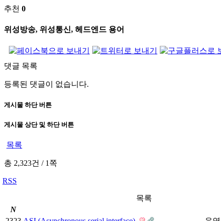
추천
0
위성방송, 위성통신, 헤드엔드 용어
댓글 목록
등록된 댓글이 없습니다.
게시물 하단 버튼
게시물 상단 및 하단 버튼
목록
총 2,323건
/
1쪽
RSS
목록
N
2323
ASI (Asynchronous serial interface)
운영