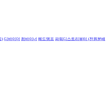
)
디바이더
컴바이너
헤드앰프
파워디스트리뷰터 (전원분배