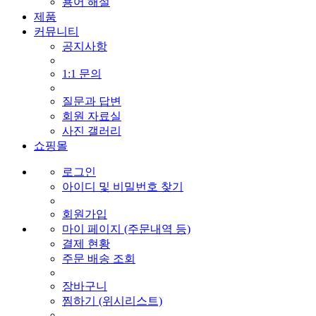
용어 해설
제품
커뮤니티
공지사항
1:1 문의
질문과 답변
회원 자료실
사진 갤러리
쇼핑몰
로그인
아이디 및 비밀번호 찾기
회원가입
마이 페이지 (주문내역 등)
결제 현황
주문 배송 조회
장바구니
찜하기 (위시리스트)