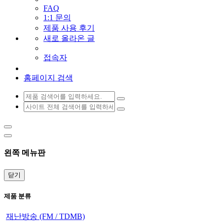
FAQ
1:1 문의
제품 사용 후기
새로 올라온 글
접속자
홈페이지 검색
왼쪽 메뉴판
닫기
제품 분류
재난방송 (FM / TDMB)