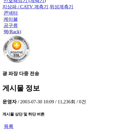
신호측정기 (계측기)
지상파 / CATV 계측기
위성계측기
콘넥터
케이블
공구류
랙(Rack)
광 파장 다중 전송
게시물 정보
운영자
/
2003-07-30 10:09
/
11,236회
/
0건
게시물 상단 및 하단 버튼
목록