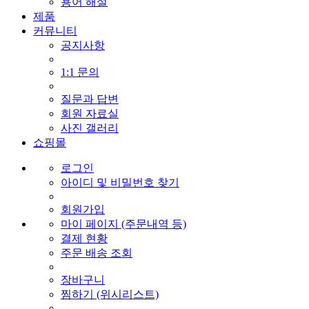
용어 해설
제품
커뮤니티
공지사항
1:1 문의
질문과 답변
회원 자료실
사진 갤러리
쇼핑몰
로그인
아이디 및 비밀번호 찾기
회원가입
마이 페이지 (주문내역 등)
결제 현황
주문 배송 조회
장바구니
찜하기 (위시리스트)