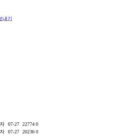
자
07-27
22774
0
자
07-27
20236
0