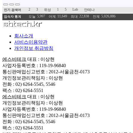
2
3
1
5
Lnb
위성
안테나
인기 검색어
5,997
11,649
22,838
5,026,886
오늘
어제
최대
전체
접속자 통계
회사소개
서비스이용약관
개인정보 취급방침
에스비테크
대표 : 이상현
사업자등록번호 : 119-19-96840
통신판매업신고번호 : 2012-서울금천-0173
개인정보관리책임자 : 이상현
전화 : 02) 6264-5545, 5546
팩스 : 02) 6264-5551
에스비테크
대표 : 이상현
개인정보관리책임자 : 이상현
사업자등록번호 : 119-19-96840
통신판매업신고번호 : 2012-서울금천-0173
전화 : 02) 6264-5545, 5546
팩스 : 02) 6264-5551