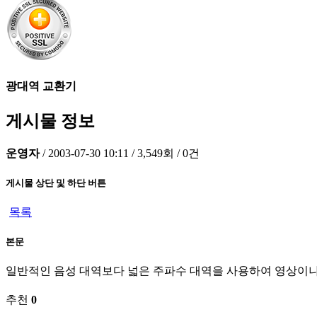
광대역 교환기
게시물 정보
운영자
/
2003-07-30 10:11
/
3,549회
/
0건
게시물 상단 및 하단 버튼
목록
본문
일반적인 음성 대역보다 넓은 주파수 대역을 사용하여 영상이
추천
0