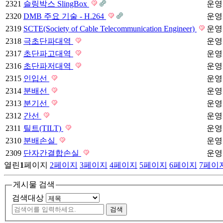
2321
슬링박스 SlingBox
운영
2320
DMB 주요 기술 - H.264
운영
2319
SCTE(Society of Cable Telecommunication Engineer)
운영
2318
극초단파대역
운영
2317
초단파고대역
운영
2316
초단파저대역
운영
2315
인입선
운영
2314
분배선
운영
2313
분기선
운영
2312
간선
운영
2311
틸트(TILT)
운영
2310
분배손실
운영
2309
단자간결합손실
운영
열린
1
페이지
2
페이지
3
페이지
4
페이지
5
페이지
6
페이지
7
페이
게시물 검색
검색대상
검색