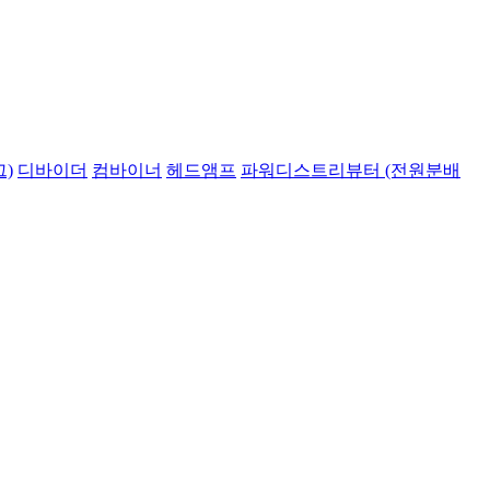
)
디바이더
컴바이너
헤드앰프
파워디스트리뷰터 (전원분배