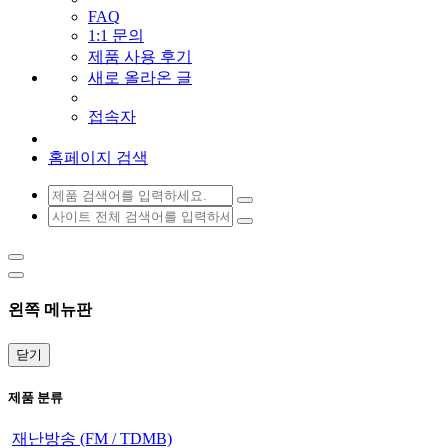
FAQ
1:1 문의
제품 사용 후기
새로 올라온 글
접속자
홈페이지 검색
왼쪽 메뉴판
닫기
제품 분류
재난방송 (FM / TDMB)