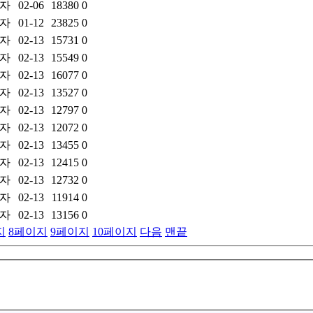
자
02-06
18380
0
자
01-12
23825
0
자
02-13
15731
0
자
02-13
15549
0
자
02-13
16077
0
자
02-13
13527
0
자
02-13
12797
0
자
02-13
12072
0
자
02-13
13455
0
자
02-13
12415
0
자
02-13
12732
0
자
02-13
11914
0
자
02-13
13156
0
지
8
페이지
9
페이지
10
페이지
다음
맨끝