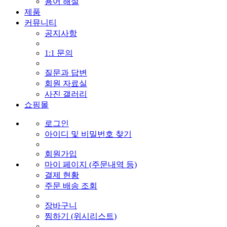
용어 해설
제품
커뮤니티
공지사항
1:1 문의
질문과 답변
회원 자료실
사진 갤러리
쇼핑몰
로그인
아이디 및 비밀번호 찾기
회원가입
마이 페이지 (주문내역 등)
결제 현황
주문 배송 조회
장바구니
찜하기 (위시리스트)