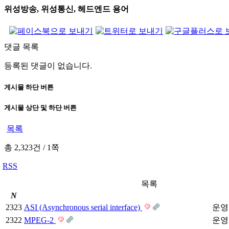
위성방송, 위성통신, 헤드엔드 용어
댓글 목록
등록된 댓글이 없습니다.
게시물 하단 버튼
게시물 상단 및 하단 버튼
목록
총 2,323건
/
1쪽
RSS
목록
N
2323
ASI (Asynchronous serial interface)
운영
2322
MPEG-2
운영