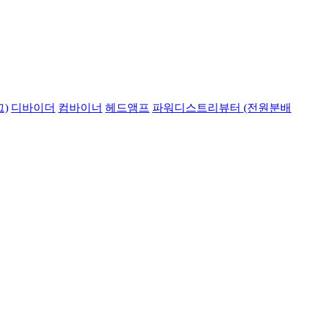
)
디바이더
컴바이너
헤드앰프
파워디스트리뷰터 (전원분배