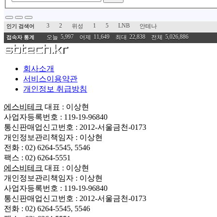
3
2
1
5
LNB
위성
안테나
인기 검색어
5,997
11,649
22,838
5,026,886
오늘
어제
최대
전체
접속자 통계
회사소개
서비스이용약관
개인정보 취급방침
에스비테크
대표 : 이상현
사업자등록번호 : 119-19-96840
통신판매업신고번호 : 2012-서울금천-0173
개인정보관리책임자 : 이상현
전화 : 02) 6264-5545, 5546
팩스 : 02) 6264-5551
에스비테크
대표 : 이상현
개인정보관리책임자 : 이상현
사업자등록번호 : 119-19-96840
통신판매업신고번호 : 2012-서울금천-0173
전화 : 02) 6264-5545, 5546