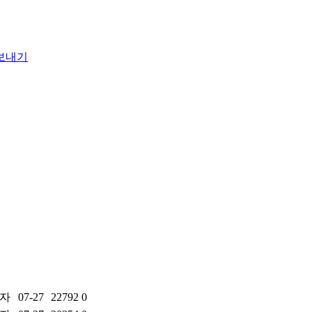
자
07-27
22792
0