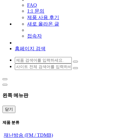
FAQ
1:1 문의
제품 사용 후기
새로 올라온 글
접속자
홈페이지 검색
왼쪽 메뉴판
닫기
제품 분류
재난방송 (FM / TDMB)