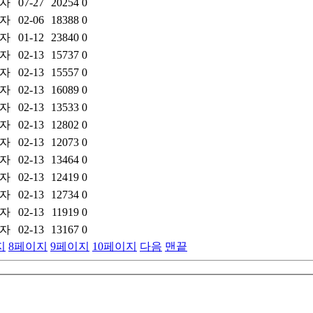
자
07-27
20254
0
자
02-06
18388
0
자
01-12
23840
0
자
02-13
15737
0
자
02-13
15557
0
자
02-13
16089
0
자
02-13
13533
0
자
02-13
12802
0
자
02-13
12073
0
자
02-13
13464
0
자
02-13
12419
0
자
02-13
12734
0
자
02-13
11919
0
자
02-13
13167
0
지
8
페이지
9
페이지
10
페이지
다음
맨끝