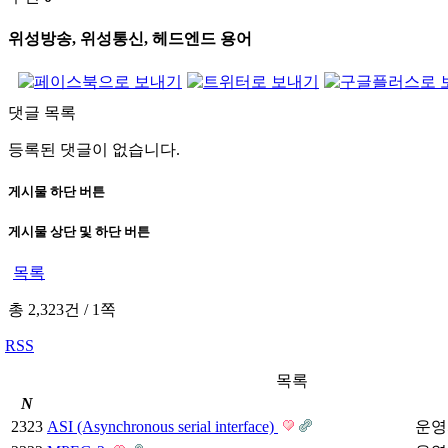
위성방송, 위성통신, 헤드엔드 용어
댓글 목록
등록된 댓글이 없습니다.
게시물 하단 버튼
게시물 상단 및 하단 버튼
목록
총 2,323건
/
1쪽
RSS
목록
N
2323
ASI (Asynchronous serial interface)
운영