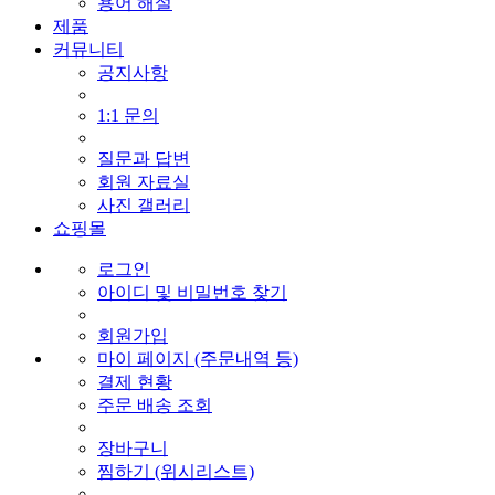
용어 해설
제품
커뮤니티
공지사항
1:1 문의
질문과 답변
회원 자료실
사진 갤러리
쇼핑몰
로그인
아이디 및 비밀번호 찾기
회원가입
마이 페이지 (주문내역 등)
결제 현황
주문 배송 조회
장바구니
찜하기 (위시리스트)