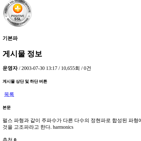
기본파
게시물 정보
운영자
/
2003-07-30 13:17
/
10,655회
/
0건
게시물 상단 및 하단 버튼
목록
본문
펄스 파형과 같이 주파수가 다른 다수의 정현파로 합성된 파형에
것을 고조파라고 한다. harmonics
추천
0