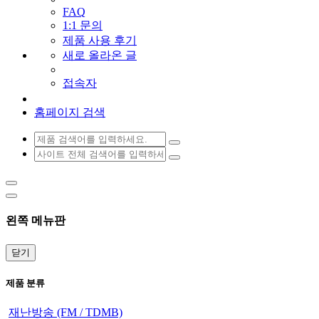
FAQ
1:1 문의
제품 사용 후기
새로 올라온 글
접속자
홈페이지 검색
왼쪽 메뉴판
닫기
제품 분류
재난방송 (FM / TDMB)