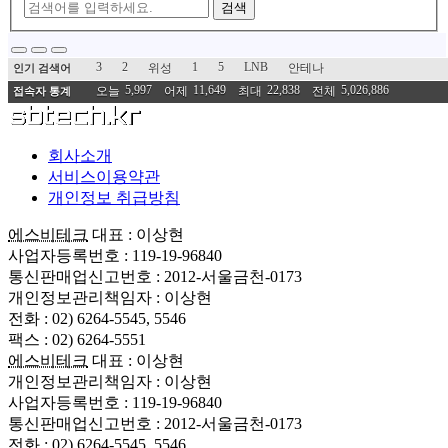
검색
3
2
1
5
LNB
위성
안테나
인기 검색어
5,997
11,649
22,838
5,026,886
오늘
어제
최대
전체
접속자 통계
회사소개
서비스이용약관
개인정보 취급방침
에스비테크
대표 : 이상현
사업자등록번호 : 119-19-96840
통신판매업신고번호 : 2012-서울금천-0173
개인정보관리책임자 : 이상현
전화 : 02) 6264-5545, 5546
팩스 : 02) 6264-5551
에스비테크
대표 : 이상현
개인정보관리책임자 : 이상현
사업자등록번호 : 119-19-96840
통신판매업신고번호 : 2012-서울금천-0173
전화 : 02) 6264-5545, 5546