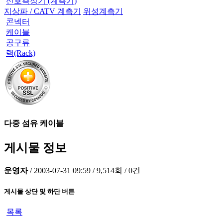
신호측정기 (계측기)
지상파 / CATV 계측기
위성계측기
콘넥터
케이블
공구류
랙(Rack)
다중 섬유 케이블
게시물 정보
운영자
/
2003-07-31 09:59
/
9,514회
/
0건
게시물 상단 및 하단 버튼
목록