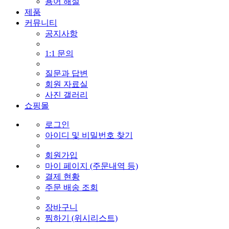
용어 해설
제품
커뮤니티
공지사항
1:1 문의
질문과 답변
회원 자료실
사진 갤러리
쇼핑몰
로그인
아이디 및 비밀번호 찾기
회원가입
마이 페이지 (주문내역 등)
결제 현황
주문 배송 조회
장바구니
찜하기 (위시리스트)