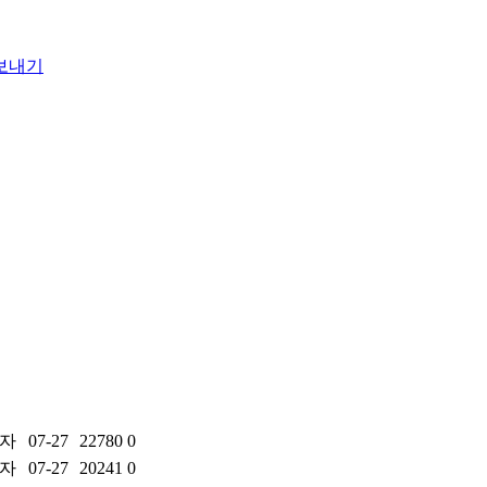
자
07-27
22780
0
자
07-27
20241
0