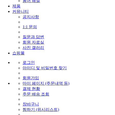
용어 해설
제품
커뮤니티
공지사항
1:1 문의
질문과 답변
회원 자료실
사진 갤러리
쇼핑몰
로그인
아이디 및 비밀번호 찾기
회원가입
마이 페이지 (주문내역 등)
결제 현황
주문 배송 조회
장바구니
찜하기 (위시리스트)