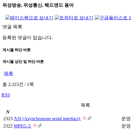
위성방송, 위성통신, 헤드엔드 용어
댓글 목록
등록된 댓글이 없습니다.
게시물 하단 버튼
게시물 상단 및 하단 버튼
목록
총 2,323건
/
1쪽
RSS
목록
N
2323
ASI (Asynchronous serial interface)
운영
2322
MPEG-2
운영