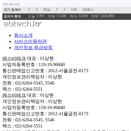
2
3
1
5
Lnb
위성
안테나
인기 검색어
5,997
11,649
22,838
5,026,886
오늘
어제
최대
전체
접속자 통계
회사소개
서비스이용약관
개인정보 취급방침
에스비테크
대표 : 이상현
사업자등록번호 : 119-19-96840
통신판매업신고번호 : 2012-서울금천-0173
개인정보관리책임자 : 이상현
전화 : 02) 6264-5545, 5546
팩스 : 02) 6264-5551
에스비테크
대표 : 이상현
개인정보관리책임자 : 이상현
사업자등록번호 : 119-19-96840
통신판매업신고번호 : 2012-서울금천-0173
전화 : 02) 6264-5545, 5546
팩스 : 02) 6264-5551