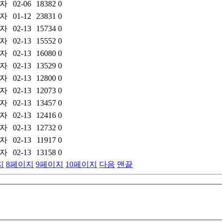
자
02-06
18382
0
자
01-12
23831
0
자
02-13
15734
0
자
02-13
15552
0
자
02-13
16080
0
자
02-13
13529
0
자
02-13
12800
0
자
02-13
12073
0
자
02-13
13457
0
자
02-13
12416
0
자
02-13
12732
0
자
02-13
11917
0
자
02-13
13158
0
지
8
페이지
9
페이지
10
페이지
다음
맨끝