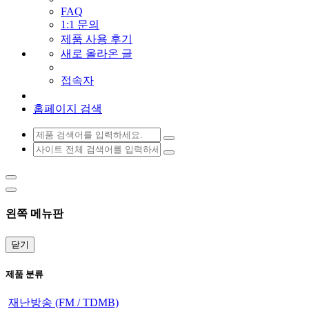
FAQ
1:1 문의
제품 사용 후기
새로 올라온 글
접속자
홈페이지 검색
왼쪽 메뉴판
닫기
제품 분류
재난방송 (FM / TDMB)