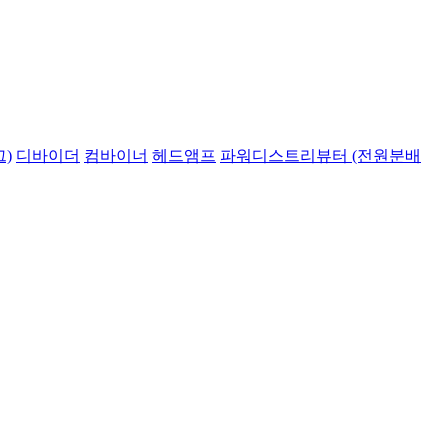
)
디바이더
컴바이너
헤드앰프
파워디스트리뷰터 (전원분배